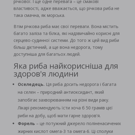
річкової. І ще одне перевага – це смакові
властивості, адже вважається, що річкова риба не
така смачна, як морська.
Втім річкова риба має свої переваги. Вона містить
багато заліза та білка, які надзвичайно корисні для
серцево-судинної системи. До того ж цей вид риби
більш дієтичний, а ще вона недорога, тому
доступніша для багатьох людей.
Яка риба найкорисніша для
здоров'я людини
Оселедець.
Ця риба досить недорога і багата
на селен – природний антиоксидант, який
запобігає захворюванням на різні види раку.
Лікарі рекомендують їсти хоча б 50 грамів цієї
риби на добу, щоб мати гарне здоров'я.
Форель
– це потужний джерело поліненасичених
жирних кислот омега-3 та омега-6. Ці сполуки