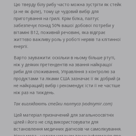
Цю тверду білу рибу часто можна зустріти як стейк
(а не як філе), тому це чудовий вибір для
приготування на грилі. Крім білка, палтус
забезпечує понад 50% вашої добової потреби у
вітаміні B12, поживній речовині, яка відіграє
життєво важливу роль у роботі нервів та клітинної
енергії.
Варто зауважити: оскільки в ньому більше ртуті,
ніж у деяких претендентів на звання найкращої
риби для споживання, Управління з контролю за
продуктами та ліками США зазначає її як добрий (а
не найкращий) вибір і рекомендує їсти її не частіше
ніж раз на тиждень.
Так виглядають стейки палтуса (vodniymir.com)
Цей матеріал призначений для загальноосвітніх
цілей і його не слід використовувати для
встановлення медичних діагнозів чи самолікування.
Наша мета - надати читачам точну інформацію про