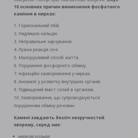
10 основних причин виникнення фосфатного
каміння в нирках:
Гормональний збій.
Надлишок кальцію.
Неправильне харчування.
Лужна реакція сечі.
Малорухливий спосіб життя.
Порушення фосфорного обміну.
Інфекційні захворювання у нирках.
Аномалії у розвитку внутрішніх органів.
Підвищений вміст солей в організмі.
Захворювання, що супроводжуються
порушенням обміну речовин.
Камені завдають безліч незручностей
хворому, серед них:
ниркові кольки;