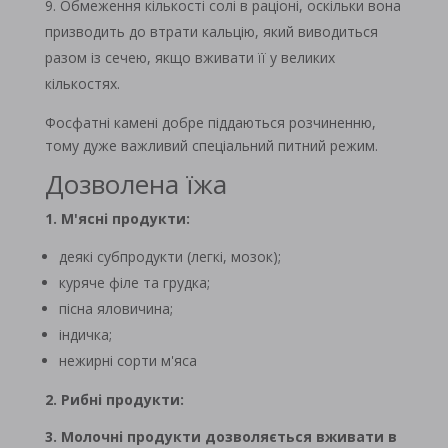
Обмеження кількості солі в раціоні, оскільки вона
призводить до втрати кальцію, який виводиться
разом із сечею, якщо вживати її у великих
кількостях.
Фосфатні камені добре піддаються розчиненню,
тому дуже важливий спеціальний питний режим.
Дозволена їжа
1. М'ясні продукти:
деякі субпродукти (легкі, мозок);
куряче філе та грудка;
пісна яловичина;
індичка;
нежирні сорти м'яса
2. Рибні продукти:
3. Молочні продукти дозволяється вживати в