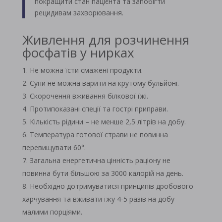
покращити стан пацієнта та запобігти
рецидивам захворювання.
Живлення для розчинення
фосфатів у нирках
Не можна їсти смажені продукти.
Супи не можна варити на крутому бульйоні.
Скорочення вживання білкової їжі.
Протипоказані спеції та гострі приправи.
Кількість рідини – не менше 2,5 літрів на добу.
Температура готової страви не повинна
перевищувати 60°.
Загальна енергетична цінність раціону не
повинна бути більшою за 3000 калорій на день.
Необхідно дотримуватися принципів дробового
харчування та вживати їжу 4-5 разів на добу
малими порціями.