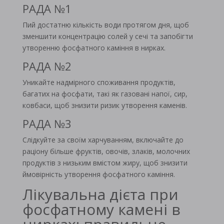
РАДА №1
Пий достатню кількість води протягом дня, щоб
зменшити концентрацію солей у сечі та запобігти
утворенню фосфатного каміння в нирках.
РАДА №2
Уникайте надмірного споживання продуктів,
багатих на фосфати, такі як газовані напої, сир,
ковбаси, щоб знизити ризик утворення каменів.
РАДА №3
Слідкуйте за своїм харчуванням, включайте до
раціону більше фруктів, овочів, злаків, молочних
продуктів з низьким вмістом жиру, щоб знизити
ймовірність утворення фосфатного каміння.
Лікувальна дієта при
фосфатному камені в