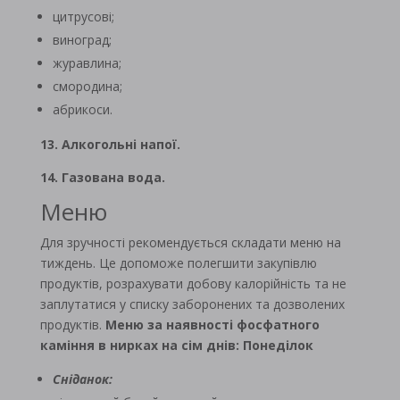
цитрусові;
виноград;
журавлина;
смородина;
абрикоси.
13. Алкогольні напої.
14. Газована вода.
Меню
Для зручності рекомендується складати меню на
тиждень. Це допоможе полегшити закупівлю
продуктів, розрахувати добову калорійність та не
заплутатися у списку заборонених та дозволених
продуктів.
Меню за наявності фосфатного
каміння в нирках на сім днів:
Понеділок
Сніданок: