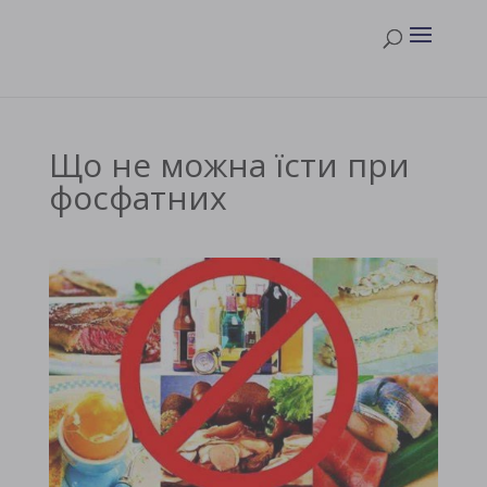
Що не можна їсти при
фосфатних