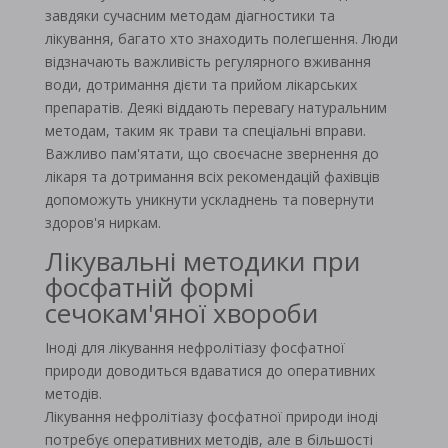
завдяки сучасним методам діагностики та
лікування, багато хто знаходить полегшення. Люди
відзначають важливість регулярного вживання
води, дотримання дієти та прийом лікарських
препаратів. Деякі віддають перевагу натуральним
методам, таким як трави та спеціальні вправи.
Важливо пам'ятати, що своєчасне звернення до
лікаря та дотримання всіх рекомендацій фахівців
допоможуть уникнути ускладнень та повернути
здоров'я ниркам.
Лікувальні методики при
фосфатній формі
сечокам'яної хвороби
Іноді для лікування нефролітіазу фосфатної
природи доводиться вдаватися до оперативних
методів.
Лікування нефролітіазу фосфатної природи іноді
потребує оперативних методів, але в більшості