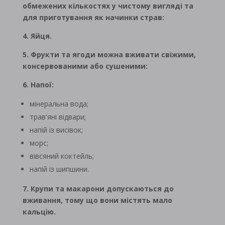
обмежених кількостях у чистому вигляді та
для приготування як начинки страв:
4. Яйця.
5. Фрукти та ягоди можна вживати свіжими,
консервованими або сушеними:
6. Напої:
мінеральна вода;
трав'яні відвари;
напій із висівок;
морс;
вівсяний коктейль;
напій із шипшини.
7. Крупи та макарони допускаються до
вживання, тому що вони містять мало
кальцію.