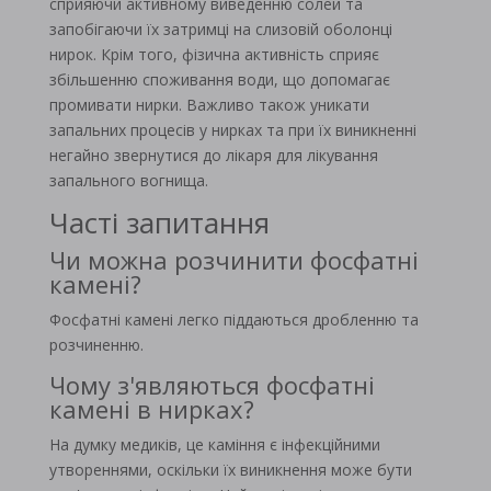
сприяючи активному виведенню солей та
запобігаючи їх затримці на слизовій оболонці
нирок. Крім того, фізична активність сприяє
збільшенню споживання води, що допомагає
промивати нирки. Важливо також уникати
запальних процесів у нирках та при їх виникненні
негайно звернутися до лікаря для лікування
запального вогнища.
Часті запитання
Чи можна розчинити фосфатні
камені?
Фосфатні камені легко піддаються дробленню та
розчиненню.
Чому з'являються фосфатні
камені в нирках?
На думку медиків, це каміння є інфекційними
утвореннями, оскільки їх виникнення може бути