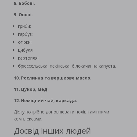
8. Бобові.
9. Овочі:
гриби;
гарбуз;
огірки;
цибуля;
картопля;
брюссельська, пекінська, білокачанна капуста.
10. Рослинна та вершкове масло.
11. Цукор, мед.
12. Неміцний чай, каркада.
Дієту потрібно доповнювати полівітамінними
комплексами.
Досвід інших людей