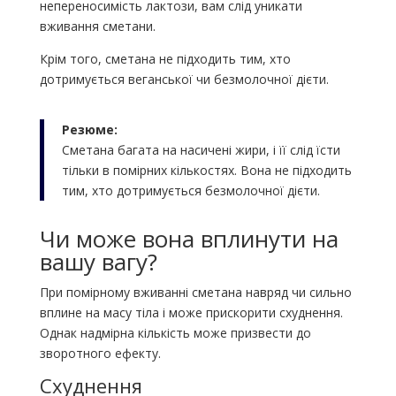
непереносимість лактози, вам слід уникати
вживання сметани.
Крім того, сметана не підходить тим, хто
дотримується веганської чи безмолочної дієти.
Резюме:
Сметана багата на насичені жири, і її слід їсти
тільки в помірних кількостях. Вона не підходить
тим, хто дотримується безмолочної дієти.
Чи може вона вплинути на
вашу вагу?
При помірному вживанні сметана навряд чи сильно
вплине на масу тіла і може прискорити схуднення.
Однак надмірна кількість може призвести до
зворотного ефекту.
Схуднення