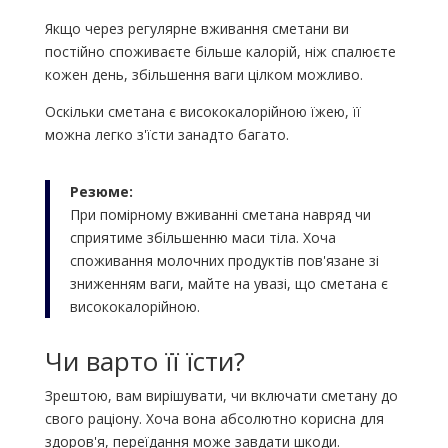
Якщо через регулярне вживання сметани ви
постійно споживаєте більше калорій, ніж спалюєте
кожен день, збільшення ваги цілком можливо.
Оскільки сметана є висококалорійною їжею, її
можна легко з'їсти занадто багато.
Резюме:
При помірному вживанні сметана навряд чи
сприятиме збільшенню маси тіла. Хоча
споживання молочних продуктів пов'язане зі
зниженням ваги, майте на увазі, що сметана є
висококалорійною.
Чи варто її їсти?
Зрештою, вам вирішувати, чи включати сметану до
свого раціону. Хоча вона абсолютно корисна для
здоров'я, переїдання може завдати шкоди.