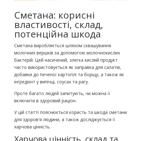
Сметана: корисні
властивості, склад,
потенційна шкода
Сметана виробляється шляхом сквашування
молочних вершків за допомогою молочнокислих
бактерій. Цей насичений, злегка кислий продукт
часто використовується як заправка для салатів,
добавки до печеної картоплі та борщу, а також як
інгредієнт у випічці, соусах та рагу.
Проте багато людей запитують, чи можна її
включити в здоровий раціон.
У цій статті пояснюється користь та шкода сметани
для здоров'я людини, а також досліджується її
харчова цінність.
Харчова цінність, склад та