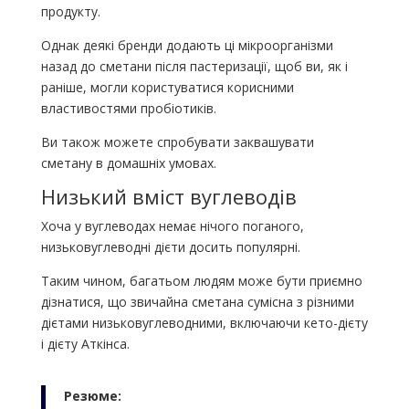
продукту.
Однак деякі бренди додають ці мікроорганізми
назад до сметани після пастеризації, щоб ви, як і
раніше, могли користуватися корисними
властивостями пробіотиків.
Ви також можете спробувати заквашувати
сметану в домашніх умовах.
Низький вміст вуглеводів
Хоча у вуглеводах немає нічого поганого,
низьковуглеводні дієти досить популярні.
Таким чином, багатьом людям може бути приємно
дізнатися, що звичайна сметана сумісна з різними
дієтами низьковуглеводними, включаючи кето-дієту
і дієту Аткінса.
Резюме: