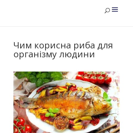
Чим корисна риба для
організму людини