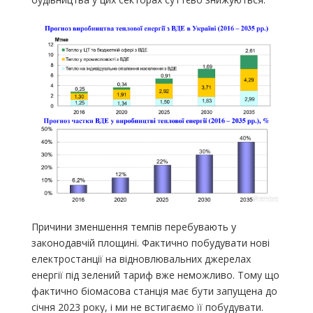
Причини зменшення темпів перебувають у
законодавчій площині. Фактично побудувати нові
електростанції на відновлювальних джерелах
енергії під зелений тариф вже неможливо. Тому що
фактично біомасова станція має бути запущена до
січня 2023 року, і ми не встигаємо її побудувати.