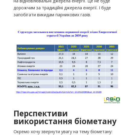
на відновлювальні джерела енергії. Це не буде
дорожчим за традиційні джерела енергії. І буде
запобігати викидам парникових газів.
Перспективи
використання біометану
Окремо хочу звернути увагу на тему біометану: