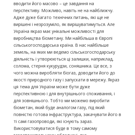
вводити його масово – це завдання на
перспективу. Можливо, навіть не на найближчу.
Адже дуже багато технічних питань, які ще не
вирішені і незрозуміло, як вирішуватимуться. Але
Україна якраз має унікальні можливості для
виробництва біометану. Ми найбільша в Європі
сільськогосподарська країна. В нас найбільше
земель, на яких ми ведемо сільськогосподарську
діяльність і утворюються ці залишки, наприклад,
солома, стерня кукурудзи, соняшника. Це все, з
чого можна виробляти біогаз, доводити його до
якості природного газу і запускати в мережу. Якраз
ця тема для України може бути дуже
перспективною і для внутрішнього споживання, і
для зовнішнього. Тобто ми можемо виробити
біометан, який буде аналогом газу, під який
повністю готова інфраструктура, закачувати його в
ті самі газопроводи, які існують зараз.
Використовуватися буде в тому самому