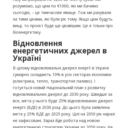
розуміємо, що ціни по €1000, які ми бачимо
сьогодні, – це тимчасове явище. Тож ми рахували
за тими цінами, які були рік тому. Якщо ціни будуть
вищі, то проєкт буде ще цікавішим. Це я тільки про
біоенергетику.
Відновлення
енергетичних джерел в
Україні
В цілому відновлювальні джерел енергії в Україні
сумарно складають 10% в усіх секторах економіки
(електрика, тепло, транспортне паливо). І
готується новий Національний план з розвитку
відновлювальних джерел до 2030 року. Швидше за
все, мета у нього буде 25% відновлюваних джерел
енергії (ВДЕ) в 2030 році. До цього була заявлена
мета у 25% ВДЕ до 2025 року. Цілі на 2050 рік наразі
не зафіксовані. Зараз йде робота над новою
енергетичною стратегією України до 2050 року. На