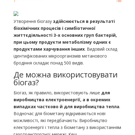
Утворення біогазу
здійснюється в результаті
біохімічних процесів і симбіотичної
життєдіяльності 3-х основних груп бактерій,
при цьому продукти метаболізму одних є
продуктами харчування інших
. Видовий склад
ідентифікованих мікроорганізмів метанового
бродіння складає понад 500 видів.
Де можна використовувати
біогаз?
Біогаз, як правило, використовують лише
для
виробництва електроенергії, а в окремих
випадках частково й для виробництва тепла
.
Водночас для біометану відкриваються нові
можливості, які передбачають: Виробництво
електроенергії і тепла з біометану з використанням
газотранспортної мережі. Кеш