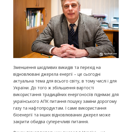
Зменшення шкідливих викидів та перехід на
відновлювані джерела енергії – це сьогодні
актуальна тема для всього світу, в тому числі і для
України. До того ж збільшення вартості
використання традиційних енергоносіїв піднімає для
українського АПК питання пошуку заміни дорогому
газу та нафтопродуктам. І саме використання
біоенергії та інших відновлюваних джерел може
закрити обидва суперечливі питання.