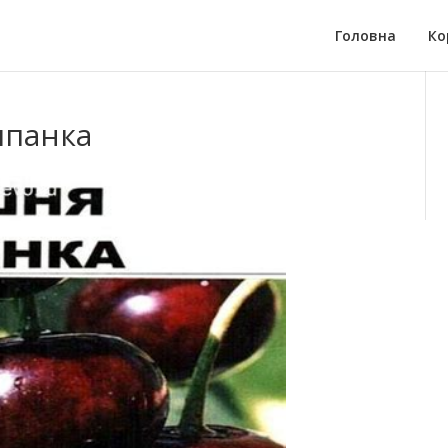
Головна
Ко
шпанка