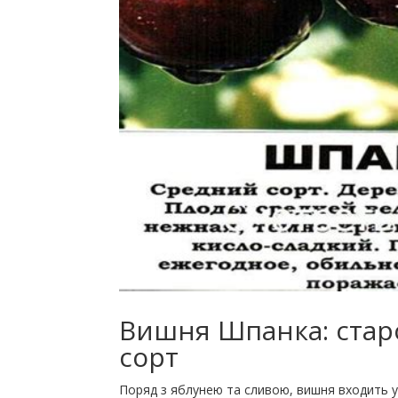
Вишня Шпанка: ста
сорт
Поряд з яблунею та сливою, вишня входить у