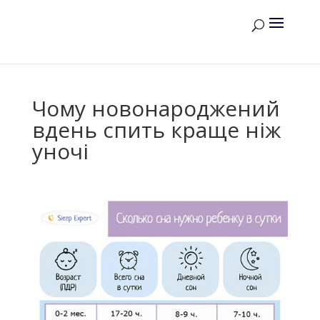
Чому новонароджений
вдень спить краще ніж
уночі