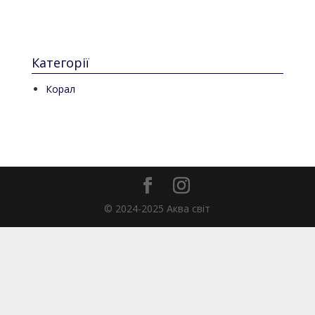
Категорії
Корал
© 2024-2025 Аква світ