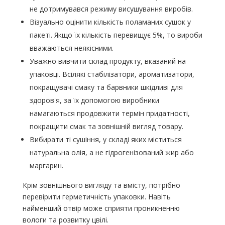
не дотримувався режиму висушування виробів.
Візуально оцінити кількість поламаних сушок у
пакеті. Якщо їх кількість перевищує 5%, то вироби
вважаються неякісними.
Уважно вивчити склад продукту, вказаний на
упаковці. Всілякі стабілізатори, ароматизатори,
покращувачі смаку та барвники шкідливі для
здоров'я, за їх допомогою виробники
намагаються продовжити термін придатності,
покращити смак та зовнішній вигляд товару.
Вибирати ті сушіння, у складі яких міститься
натуральна олія, а не гідрогенізований жир або
маргарин.
Крім зовнішнього вигляду та вмісту, потрібно
перевірити герметичність упаковки. Навіть
найменший отвір може сприяти проникненню
вологи та розвитку цвілі.