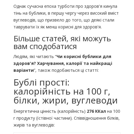
Однак сучасна епоха турботи про здоров'я кинула
тінь на бублики, в першу чергу через високий вміст
вуглеводів, що призвело до того, що деякі стали
таврувати їх як менш корисні для здоров'я.
Більше статей, які можуть
вам сподобатися
Людям, які читають “
Чи корисні бублики для
здоров'я? Харчування, калорії та найкращі
варіанти
”, також подобаються ці статті:
Бублі прості:
калорійність на 100 г,
білки, жири, вуглеводи
Енергетична цінність (калорійність)
276 ККал
на 100
г продукту (їстівної частини). Співвідношення білків,
жирів та вуглеводів: