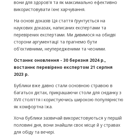
вони для здоров'я та як максимально ефективно
використовувати їхнє харчування.
На основі доказів Ця стаття ґрунтується на
наукових доказах, написаних експертами та
перевірених експертами. Ми дивимося на обидві
сторони аргументації та прагнемо бути
об'єктивними, неупередженими та чесними.
Останнє оновлення - 30 березня 2024 р.,
востаннє перевірено експертом 21 серпня
2023 р.
Бублики вже давно стали основною стравою в
багатьох дієтах, прикрашаючи столи для сніданку з
XVII століття і користуючись широкою популярністю
як комфортна їжа.
Хоча бублики зазвичай використовуються у першій
половині дня, вони знайшли своє місце й у стравах
для обіду та вечері.