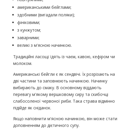
американськими бейглами;
здобними (вигадали поляки);
фініковими;
з кунжутом;
заварними;
великі з м'ясною начинкою.
Традиційні ласощі їдять із чаєм, кавою, кефіром чи
молоком.
Американські бейгли є як сендвічі. Їх розрізають на
дві частини та заповнюють начинкою. Начинку
вибирають до смаку. В основному віддають
перевагу м'якому вершковому сиру та скибочці
слабосоленої червоної риби. Така страва відмінно
підійде як сніданок.
Якщо наповнити м'ясною начинкою, він може стати
доповненням до дієтичного супу.