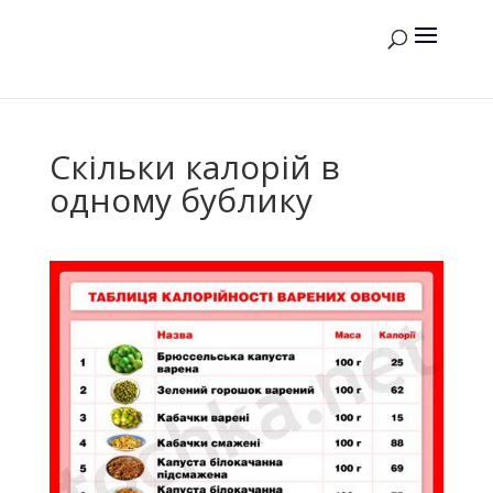
Скільки калорій в
одному бублику