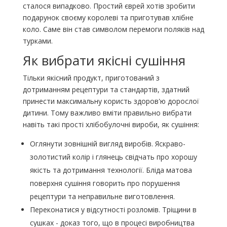
сталося випадково. Простий єврей хотів зробити
подарунок своєму королеві та приготував хлібне
коло. Саме він став символом перемоги поляків над
турками.
Як вибрати якісні сушіння
Тільки якісний продукт, приготований з
дотриманням рецептури та стандартів, здатний
принести максимальну користь здоров'ю дорослої
дитини. Тому важливо вміти правильно вибрати
навіть такі прості хлібобулочні вироби, як сушіння:
Оглянути зовнішній вигляд виробів. Яскраво-
золотистий колір і глянець свідчать про хорошу
якість та дотримання технології. Бліда матова
поверхня сушіння говорить про порушення
рецептури та неправильне виготовлення.
Переконатися у відсутності розломів. Тріщини в
сушках - доказ того, що в процесі виробництва