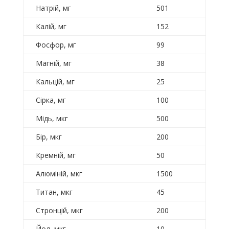
Натрій, мг
501
Калій, мг
152
Фосфор, мг
99
Магній, мг
38
Кальцій, мг
25
Сірка, мг
100
Мідь, мкг
500
Бір, мкг
200
Кремній, мг
50
Алюміній, мкг
1500
Титан, мкг
45
Стронцій, мкг
200
Йод, мкг
10