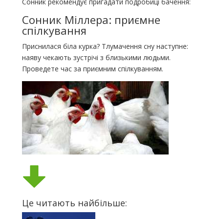
Сонник рекомендує пригадати подробиці бачення:
Сонник Міллера: приємне
спілкування
Приснилася біла курка? Тлумачення сну наступне:
наяву чекають зустрічі з близькими людьми.
Проведете час за приємним спілкуванням.
Це читають найбільше: