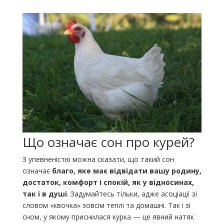
Що означає сон про курей?
З упевненістю можна сказати, що такий сон
означає
благо, яке має відвідати вашу родину,
достаток, комфорт і спокій, як у відносинах,
так і в душі
. Задумайтесь тільки, адже асоціації зі
словом «квочка» зовсім теплі та домашні. Так і зі
сном, у якому приснилася курка — це явний натяк