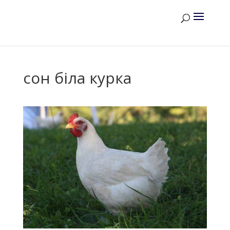
сон біла курка