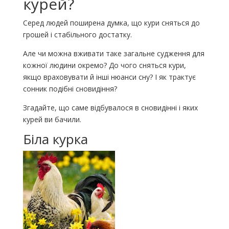
курей?
Серед людей поширена думка, що кури сняться до
грошей і стабільного достатку.
Але чи можна вживати таке загальне судження для
кожної людини окремо? До чого сняться кури,
якщо враховувати й інші нюанси сну? І як трактує
сонник подібні сновидіння?
Згадайте, що саме відбувалося в сновидінні і яких
курей ви бачили.
Біла курка