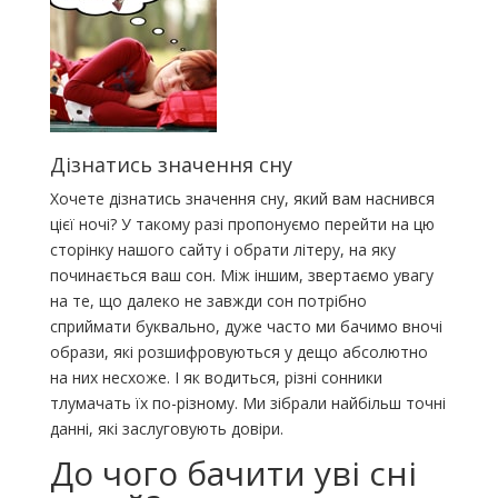
Дізнатись значення сну
Хочете дізнатись значення сну, який вам наснився
цієї ночі? У такому разі пропонуємо перейти на цю
сторінку нашого сайту і обрати літеру, на яку
починається ваш сон. Між іншим, звертаємо увагу
на те, що далеко не завжди сон потрібно
сприймати буквально, дуже часто ми бачимо вночі
образи, які розшифровуються у дещо абсолютно
на них несхоже. І як водиться, різні сонники
тлумачать їх по-різному. Ми зібрали найбільш точні
данні, які заслуговують довіри.
До чого бачити уві сні