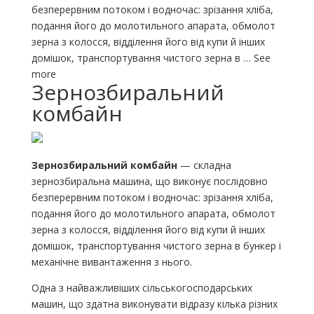
безперервним потоком і водночас: зрізання хліба,
подання його до молотильного апарата, обмолот
зерна з колосся, відділення його від купи й інших
домішок, транспортування чистого зерна в … See
more
Зернозбиральний
комбайн
Зернозбиральний комбайн
— складна
зернозбиральна машина, що виконує послідовно
безперервним потоком і водночас: зрізання хліба,
подання його до молотильного апарата, обмолот
зерна з колосся, відділення його від купи й інших
домішок, транспортування чистого зерна в бункер і
механічне вивантаження з нього.
Одна з найважливіших сільськогосподарських
машин, що здатна виконувати відразу кілька різних