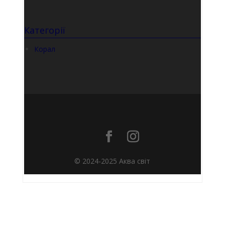
Категорії
Корал
© 2024-2025 Аква світ