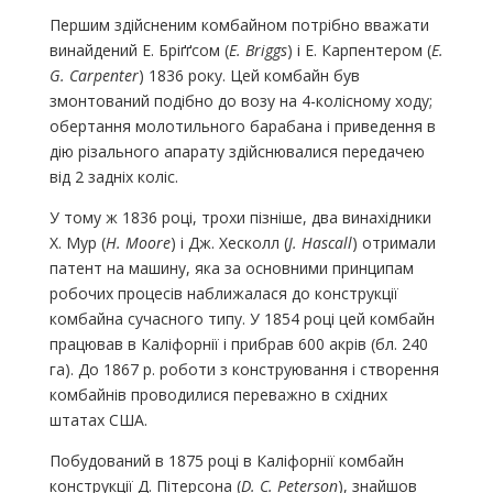
Першим здійсненим комбайном потрібно вважати
винайдений Е. Бріґґсом (
Е. Briggs
) і Е. Карпентером (
E.
G. Carpenter
) 1836 року. Цей комбайн був
змонтований подібно до возу на 4-колісному ходу;
обертання молотильного барабана і приведення в
дію різального апарату здійснювалися передачею
від 2 задніх коліс.
У тому ж 1836 році, трохи пізніше, два винахідники
Х. Мур (
Н. Moore
) і Дж. Хесколл (
J. Hascall
) отримали
патент на машину, яка за основними принципам
робочих процесів наближалася до конструкції
комбайна сучасного типу. У 1854 році цей комбайн
працював в Каліфорнії і прибрав 600 акрів (бл. 240
га). До 1867 р. роботи з конструювання і створення
комбайнів проводилися переважно в східних
штатах США.
Побудований в 1875 році в Каліфорнії комбайн
конструкції Д. Пітерсона (
D. С. Peterson
), знайшов