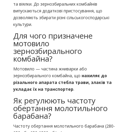
та віялки. До зернозбиральних комбайнів
випускаються додаткові пристосування, що
дозволяють збирати різні сільськогосподарські
культури.
Для чого призначене
мотовило
зернозбирального
комбайна?
Мотовило — частина жниварки або
зернозбирального комбайна, що
нахиляє до
різального апарата стебла трави, злаків та
укладає їх на транспортер
.
Як регулюють частоту
обертання молотильного
барабана?
Частоту обертання молотильного барабана (280-