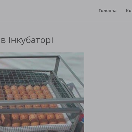
Головна
Ко
в інкубаторі