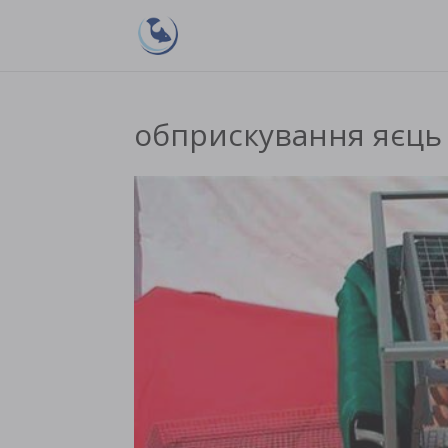
обприскування яєць 