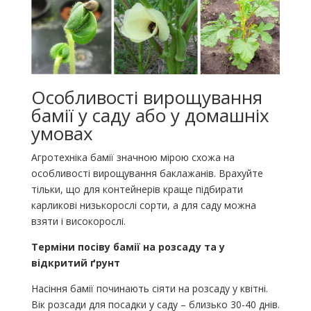
Особливості вирощування
бамії у саду або у домашніх
умовах
Агротехніка бамії значною мірою схожа на
особливості вирощування баклажанів. Врахуйте
тільки, що для контейнерів краще підбирати
карликові низькорослі сорти, а для саду можна
взяти і високорослі.
Терміни посіву бамії на розсаду та у
відкритий ґрунт
Насіння бамії починають сіяти на розсаду у квітні.
Вік розсади для посадки у саду – близько 30-40 днів.