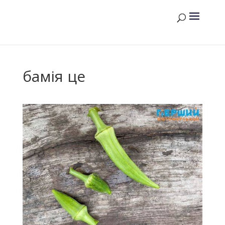
бамія це