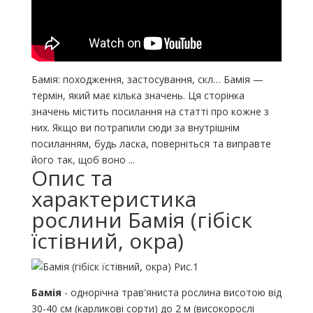
Бамія: походження, застосування, скл… Бамія —
термін, який має кілька значень. Ця сторінка
значень містить посилання на статті про кожне з
них. Якщо ви потрапили сюди за внутрішнім
посиланням, будь ласка, поверніться та виправте
його так, щоб воно ...
Опис та
характеристика
рослини Бамія (гібіск
їстівний, окра)
Бамія
- однорічна трав'яниста рослина висотою від
30-40 см (карликові сорти) до 2 м (високорослі