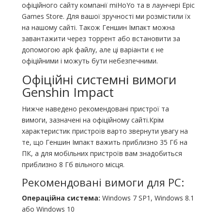
офіційного сайту компанії miHoYo та в лаунчері Epic
Games Store. Для вашої зручності ми розмістили їх
на нашому сайті. Також Геншин Імпакт можна
завантажити через торрент або встановити за
допомогою apk файлу, але ці варіанти є не
офіційними і можуть бути небезпечними.
Офіційні системні вимоги
Genshin Impact
Нижче наведено рекомендовані пристрої та
вимоги, зазначені на офіційному сайті.Крім
характеристик пристроїв варто звернути увагу на
те, що Геншин Імпакт важить приблизно 35 Гб на
ПК, а для мобільних пристроїв вам знадобиться
приблизно 8 Гб вільного місця.
Рекомендовані вимоги для PC:
Операційна система:
Windows 7 SP1, Windows 8.1
або Windows 10