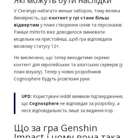
Які можуть бути наслідки
У Сінгапурі набагато менше заборон, тому велика
ймовірність, що
контент у грі стане більш
відвертим
у плані створення скінів та персонажів.
Раніше miHoYo вже доводилося змінювати
модельки на пристойніші, щоб гра відповідала
віковому статусу 12+.
Не виключено, що тепер виходитиме окремо
контент для європейських та азіатських серверів (у
плані візуалу). Тепер у нових розробників
Cognosphere будуть розв'язані руки.
UPD:
Користувачі reddit виявили підтвердження,
що
Cognosphere
не відповідає за розробку, а
несе відповідальність лише за видання ігор.
Що за гра Genshin
Impact і чому вона така