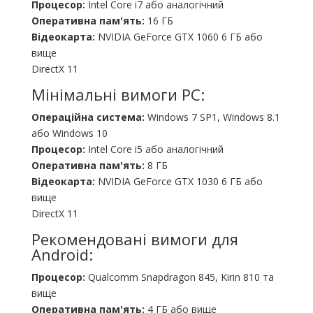
Процесор:
Intel Core i7 або аналогічний
Оперативна пам'ять:
16 ГБ
Відеокарта:
NVIDIA GeForce GTX 1060 6 ГБ або
вище
DirectX 11
Мінімальні вимоги PC:
Операційна система:
Windows 7 SP1, Windows 8.1
або Windows 10
Процесор:
Intel Core i5 або аналогічний
Оперативна пам'ять:
8 ГБ
Відеокарта:
NVIDIA GeForce GTX 1030 6 ГБ або
вище
DirectX 11
Рекомендовані вимоги для
Android:
Процесор:
Qualcomm Snapdragon 845, Kirin 810 та
вище
Оперативна пам'ять:
4 ГБ або вище