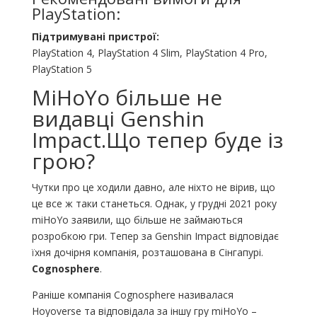
PlayStation:
Підтримувані пристрої:
PlayStation 4, PlayStation 4 Slim, PlayStation 4 Pro,
PlayStation 5
MiHoYo більше не
видавці Genshin
Impact.Що тепер буде із
грою?
Чутки про це ходили давно, але ніхто не вірив, що
це все ж таки станеться. Однак, у грудні 2021 року
miHoYo заявили, що більше не займаються
розробкою гри. Тепер за Genshin Impact відповідає
їхня дочірня компанія, розташована в Сінгапурі.
Cognosphere
.
Раніше компанія Cognosphere називалася
Hoyoverse та відповідала за іншу гру miHoYo –