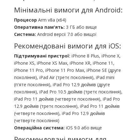
Мінімальні вимоги для Android:
Процесор
Arm v8a (x64)
Оперативна пам'ять:
3 ГБ або вище
Система:
Android версії 7.0 або вищої
Рекомендовані вимоги для iOS:
Підтримувані пристрої:
iPhone 8 Plus, iPhone X,
iPhone XS, iPhone XS Max, iPhone XR, iPhone 11,
iPhone 11 Pro, iPhone 11 Pro Max, iPhone SE (друге
покоління), iPad Air (третє покоління), iPad mini
(п'яте покоління), iPad Pro 12.9 дюймів (друге
покоління), iPad Pro 10.5 дюймів (третє покоління),
iPad Pro 11 дюймів (четверте покоління), iPad Pro
12.9 дюймів (третє покоління), iPad Pro 11 дюймів
(четверте покоління), iPad Pro 12.9 дюймів
(четверте покоління)
Операційна система:
iOS 9.0 або вище
Рекомендовані вимоги для