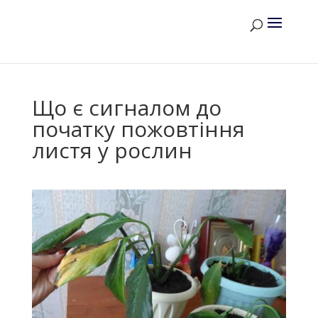
Що є сигналом до
початку пожовтіння
листя у рослин