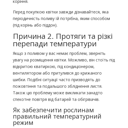
коріння.
Перед покупкою квітки завжди дізнавайтеся, яка
періодичність поливу їй потрібна, яким способом
(під корінь або піддон).
Причина 2. Протяги та різкі
перепади температури
Якщо з поливом у вас немає проблем, зверніть
увагу на розміщення квітки. Можливо, він стоїть під
відкритою кватиркою, під кондиціонером,
вентилятором або притулився до крижаного
шибки. Подібні ситуації часто призводять до
пожовтіння та подальшого збліднення листя.
Також цю проблему може викликати занадто
спекотне повітря від батарей та обігрівачів.
Як забезпечити рослинам
правильний температурний
режим