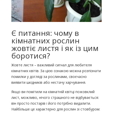
Є питання: чому в
кімнатних рослин
жовтіє листя і як із цим
боротися?
Жовте листя – важливий сигнал для любителя
кімнатних квітів. За цією ознакою можна розпізнати
помилки у догляді за рослинами, своєчасно
виявити шкідників або нестачу харчування.
Якщо ви помітили на кімнатній квітці пожовклий
лист, можливо, нічого страшного не відбувається:
він просто постарів і його потрібно видалити.
Найбільше це характерно для рослин зі стовбуром: