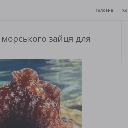
Головна
Ко
 морського зайця для