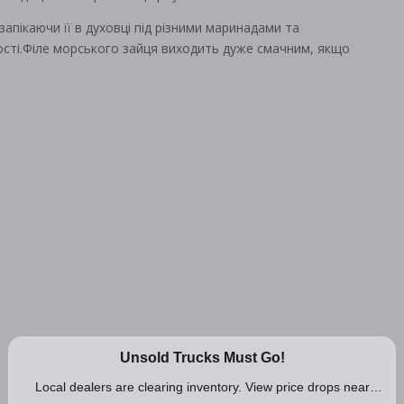
пікаючи її в духовці під різними маринадами та
ості.Філе морського зайця виходить дуже смачним, якщо