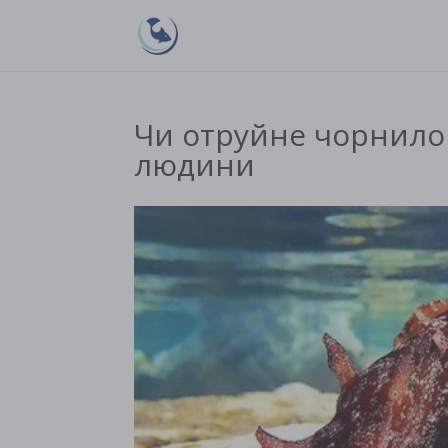
Чи отруйне чорнило
людини