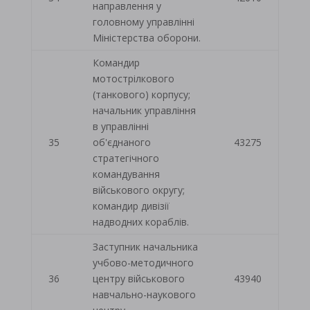
направлення у
головному управлінні
Міністерства оборони.
Командир
мотострілкового
(танкового) корпусу;
начальник управління
в управлінні
35
об'єднаного
43275
стратегічного
командування
військового округу;
командир дивізії
надводних кораблів.
Заступник начальника
учбово-методичного
36
центру військового
43940
навчально-наукового