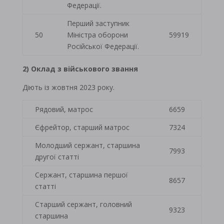
Федерації.
Перший заступник
50
Міністра оборони
59919
Російської Федерації.
2) Оклад з військового звання
Діють із жовтня 2023 року.
Рядовий, матрос
6659
Єфрейтор, старший матрос
7324
Молодший сержант, старшина
7993
другої статті
Сержант, старшина першої
8657
статті
Старший сержант, головний
9323
старшина