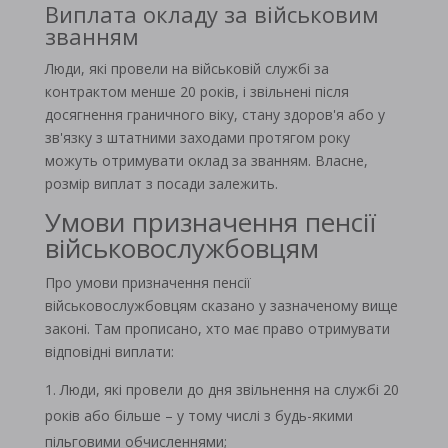
Виплата окладу за військовим
званням
Люди, які провели на військовій службі за
контрактом менше 20 років, і звільнені після
досягнення граничного віку, стану здоров'я або у
зв'язку з штатними заходами протягом року
можуть отримувати оклад за званням. Власне,
розмір виплат з посади залежить.
Умови призначення пенсії
військовослужбовцям
Про умови призначення пенсії
військовослужбовцям сказано у зазначеному вище
законі. Там прописано, хто має право отримувати
відповідні виплати:
Люди, які провели до дня звільнення на службі 20
років або більше – у тому числі з будь-якими
пільговими обчисленнями;