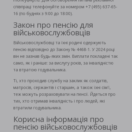
співпраці телефонуйте за номером +7 (495) 637-65-
16 (по буднях з 9:00 до 18:00).
Закон про пенсію для
військовослужбовців
Військовослужбовці та їхні родичі одержують
пенсію відповідно до Закону № 4468-1. У 2024 році
він не зазнав будь-яких змін. Виплати покладені так
само, як і раніше: за вислугу років, за інвалідністю
та втратою годувальника.
Ті, хто проходив службу на заклик як солдатів,
матросів, сержантів і старшин, а також їхні сім'ї,
теж можуть розраховувати на пенсії. Йдеться про
тих, хто отримав інвалідність і про людей, які
втратили годувальника.
Корисна інформація про
пенсію військовослужбовців