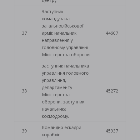
центру.
Заступник
командувача
загальновійськової
37
армії; начальник
44607
направлення у
головному управлінні
Міністерства оборони.
заступник начальника
управління головного
управління,
департаменту
38
45272
Міністерства
оборони, заступник
начальника
космодрому.
Командир ескадри
39
45937
кораблів.