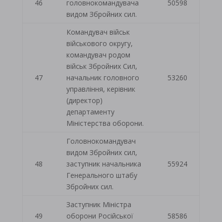
46
головнокомандувача
50598
видом Збройних сил.
Командувач військ
військового округу,
командувач родом
військ Збройних Сил,
47
начальник головного
53260
управління, керівник
(директор)
департаменту
Міністерства оборони.
Головнокомандувач
видом Збройних сил,
48
заступник начальника
55924
Генерального штабу
Збройних сил.
Заступник Міністра
49
оборони Російської
58586