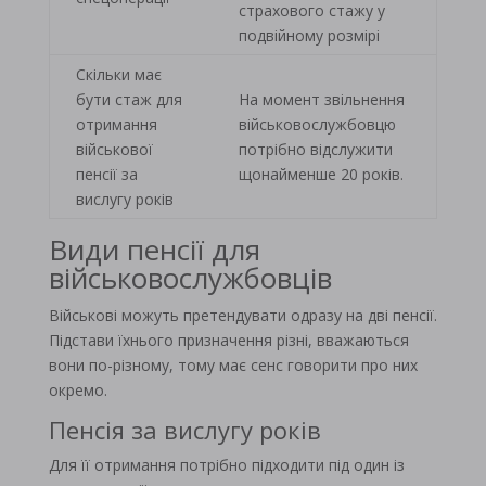
страхового стажу у
подвійному розмірі
Скільки має
бути стаж для
На момент звільнення
отримання
військовослужбовцю
військової
потрібно відслужити
пенсії за
щонайменше 20 років.
вислугу років
Види пенсії для
військовослужбовців
Військові можуть претендувати одразу на дві пенсії.
Підстави їхнього призначення різні, вважаються
вони по-різному, тому має сенс говорити про них
окремо.
Пенсія за вислугу років
Для її отримання потрібно підходити під один із