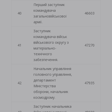
Перший заступник
командувача
40
46603
загальновійськової
армії.
Заступник
командувача військ
військового округу з
41
47270
матеріально-
технічного
забезпечення.
Начальник управління
головного управління,
департамент
42
47935
Міністерства
оборони, начальник
космодрому.
Заступник начальника