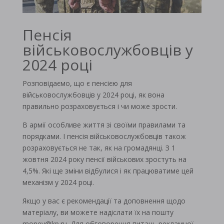
Пенсія
військовослужбовців у
2024 році
Розповідаємо, що є пенсією для
військовослужбовців у 2024 році, як вона
правильно розраховується і чи може зрости.
В армії особливе життя зі своїми правилами та
порядками. І пенсія військовослужбовців також
розраховується не так, як на громадянці. З 1
жовтня 2024 року пенсії військових зростуть на
4,5%. Які ще зміни відбулися і як працюватиме цей
механізм у 2024 році.
Якщо у вас є рекомендації та доповнення щодо
матеріалу, ви можете надіслати їх на пошту
money@kp.ru
. Для обговорення питань рекламної