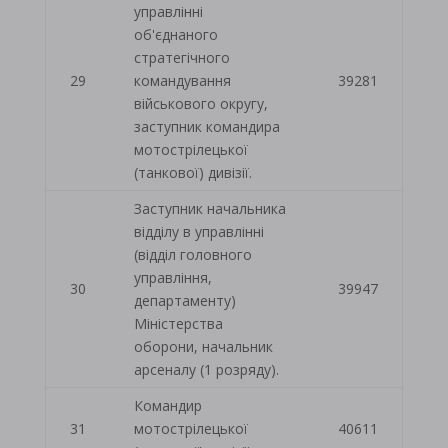
управлінні
об'єднаного
стратегічного
29
командування
39281
військового округу,
заступник командира
мотострілецької
(танкової) дивізії.
Заступник начальника
відділу в управлінні
(відділ головного
управління,
30
39947
департаменту)
Міністерства
оборони, начальник
арсеналу (1 розряду).
Командир
31
мотострілецької
40611