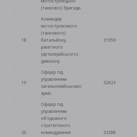
мотострілецької
(танкової) бригади.
Командир
мотострілкового
(танкового)
18
батальйону,
31959
ракетного
(артилерійського)
дивізіону.
Офіцер під
управлінням
19
32623
загальновійськової
армії.
Офіцер під
управлінням
об'єднаного
стратегічного
20
командування
33288