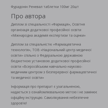
Фурадонін Реневал таблетки 100мг 20шт
Про автора
Диплом зі спеціальності «Фармація», Освітня
організація додаткової професійної освіти
«Міжнародна академія експертизи та оцінки»
Диплом за спеціальністю «Фармацевтична
технологія», ТОВ «Національний центр медичної
освіти» спільно з Федеральною державною
бюджетною установою додаткової професійної
освіти «Всеросійським навчально-науково-
медичним центром з безперервної фармацевтичної
та медичної освіти»
Інформація про препарат є узагальненою,
надається з ознайомлювальною метою і не замінює
офіційну інструкцію. Самолікування небезпечне
здоров'ю!