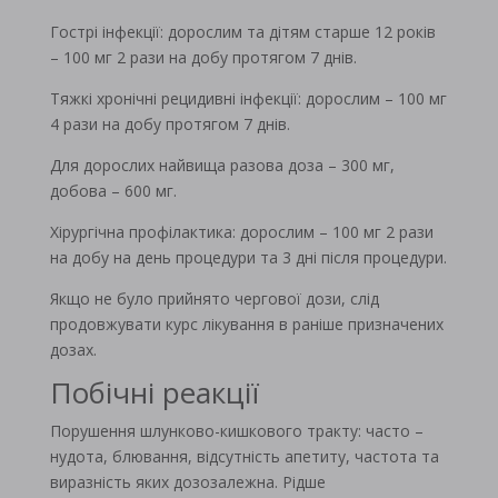
Гострі інфекції: дорослим та дітям старше 12 років
– 100 мг 2 рази на добу протягом 7 днів.
Тяжкі хронічні рецидивні інфекції: дорослим – 100 мг
4 рази на добу протягом 7 днів.
Для дорослих найвища разова доза – 300 мг,
добова – 600 мг.
Хірургічна профілактика: дорослим – 100 мг 2 рази
на добу на день процедури та 3 дні після процедури.
Якщо не було прийнято чергової дози, слід
продовжувати курс лікування в раніше призначених
дозах.
Побічні реакції
Порушення шлунково-кишкового тракту: часто –
нудота, блювання, відсутність апетиту, частота та
виразність яких дозозалежна. Рідше