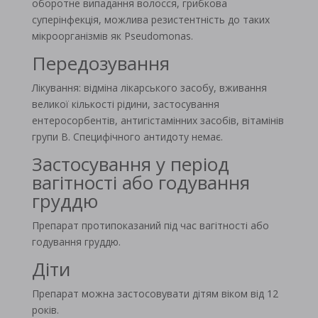
оборотне випадання волосся, грибкова
суперінфекція, можлива резистентність до таких
мікроорганізмів як Pseudomonas.
Передозування
Лікування: відміна лікарського засобу, вживання
великої кількості рідини, застосування
ентеросорбентів, антигістамінних засобів, вітамінів
групи В. Специфічного антидоту немає.
Застосування у період
вагітності або годування
груддю
Препарат протипоказаний під час вагітності або
годування груддю.
Діти
Препарат можна застосовувати дітям віком від 12
років.