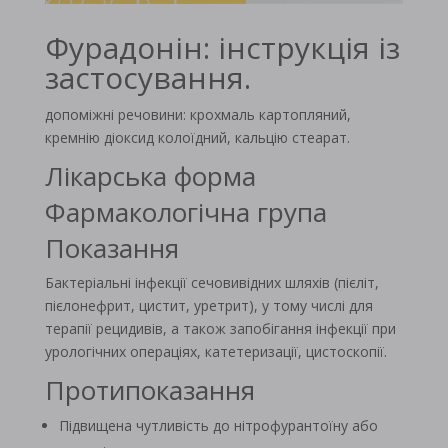
Фурадонін: інструкція із
застосування.
допоміжні речовини: крохмаль картопляний,
кремнію діоксид колоїдний, кальцію стеарат.
Лікарська форма
Фармакологічна група
Показання
Бактеріальні інфекції сечовивідних шляхів (пієліт,
пієлонефрит, цистит, уретрит), у тому числі для
терапії рецидивів, а також запобігання інфекції при
урологічних операціях, катетеризації, цистоскопії.
Протипоказання
Підвищена чутливість до нітрофурантоїну або