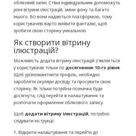
обліковий запис Стіма індивідуальним допоможуть
різні вітрини ілюстрацій, зміни фону та багато
іншого. Всі вони надаються платформою, тому
користувачеві варто виявити фантазію, щоб
зробити свою сторінку унікальною.
Як створити вітрину
ілюстрацій?
Можливість додати вітрину ілюстрацій з'являється
у користувачів тільки по
досягненню 10-го рівня
.
Щоб урізноманітнити профіль, необхідно
заробляти окуляри досвіду та просувати свою
сторінку. Як тільки потрібна позначка буде
досягнута, слід перейти в налаштування та
розпочати оформлення облікового запису.
Щоб
додати вітрину ілюстрацій
, потрібно
слідувати інструкції:
Відкрити налаштування та перейти до