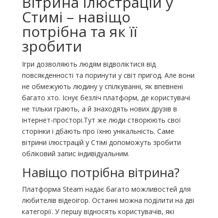
Вітрина ілюстрацій у
Стимі – навіщо
потрібна та як її
зробити
Ігри дозволяють людям відволіктися від
повсякденності та поринути у світ пригод. Але вони
не обмежують людину у спілкуванні, як впевнені
багато хто. Існує безліч платформ, де користувачі
не тільки грають, а й знаходять нових друзів в
інтернет-просторі.Тут же люди створюють свої
сторінки і дбають про їхню унікальність. Саме
вітрини ілюстрацій у Стімі допоможуть зробити
обліковий запис індивідуальним.
Навіщо потрібна вітрина?
Платформа Steam надає багато можливостей для
любителів відеоігор. Останні можна поділити на дві
категорії. У першу відносять користувачів, які