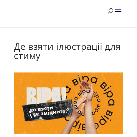
Де взяти ілюстрації для
стиму