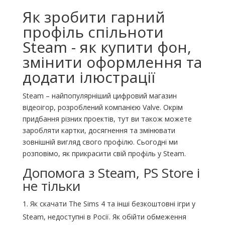
Як зробити гарний
профіль спільноти
Steam - як купити фон,
змінити оформлення та
додати ілюстрації
Steam – найпопулярніший цифровий магазин
відеоігор, розроблений компанією Valve. Окрім
придбання різних проектів, тут ви також можете
заробляти картки, досягнення та змінювати
зовнішній вигляд свого профілю. Сьогодні ми
розповімо, як прикрасити свій профіль у Steam.
Допомога з Steam, PS Store і
не тільки
Як скачати The Sims 4 та інші безкоштовні ігри у
Steam, недоступні в Росії. Як обійти обмеження