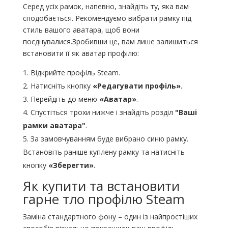
Серед усіх рамок, напевно, знайдіть ту, яка вам
сподобається. Рекомендуємо вибрати рамку під
стиль вашого аватара, щоб вони
поєднувалися.Зробивши це, вам лише залишиться
встановити її як аватар профілю:
Відкрийте профіль Steam.
Натисніть кнопку
«Редагувати профіль»
.
Перейдіть до меню
«Аватар»
.
Спустіться трохи нижче і знайдіть розділ
"Ваші
рамки аватара"
.
За замовчуванням буде вибрано синю рамку.
Встановіть раніше куплену рамку та натисніть
кнопку
«Зберегти»
.
Як купити та встановити
гарне тло профілю Steam
Заміна стандартного фону – один із найпростіших