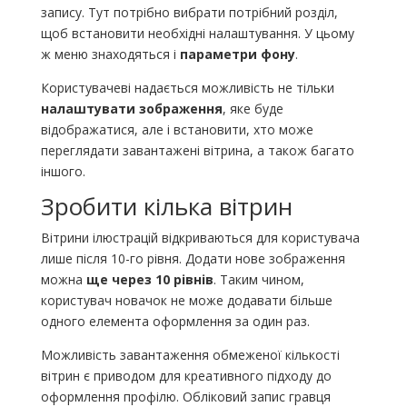
запису. Тут потрібно вибрати потрібний розділ,
щоб встановити необхідні налаштування. У цьому
ж меню знаходяться і
параметри фону
.
Користувачеві надається можливість не тільки
налаштувати зображення
, яке буде
відображатися, але і встановити, хто може
переглядати завантажені вітрина, а також багато
іншого.
Зробити кілька вітрин
Вітрини ілюстрацій відкриваються для користувача
лише після 10-го рівня. Додати нове зображення
можна
ще через 10 рівнів
. Таким чином,
користувач новачок не може додавати більше
одного елемента оформлення за один раз.
Можливість завантаження обмеженої кількості
вітрин є приводом для креативного підходу до
оформлення профілю. Обліковий запис гравця