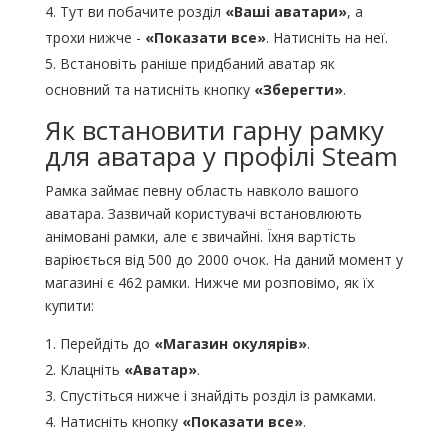
Тут ви побачите розділ
«Ваші аватари»
, а
трохи нижче -
«Показати все»
. Натисніть на неї.
Встановіть раніше придбаний аватар як
основний та натисніть кнопку
«Зберегти»
.
Як встановити гарну рамку
для аватара у профілі Steam
Рамка займає певну область навколо вашого
аватара. Зазвичай користувачі встановлюють
анімовані рамки, але є звичайні. Їхня вартість
варіюється від 500 до 2000 очок. На даний момент у
магазині є 462 рамки. Нижче ми розповімо, як їх
купити:
Перейдіть до
«Магазин окулярів»
.
Клацніть
«Аватар»
.
Спустіться нижче і знайдіть розділ із рамками.
Натисніть кнопку
«Показати все»
.