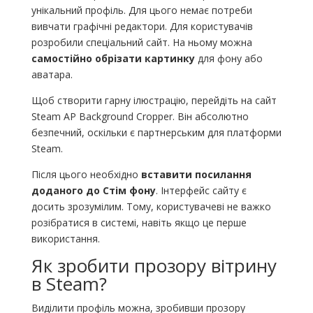
унікальний профіль. Для цього немає потреби
вивчати графічні редактори. Для користувачів
розробили спеціальний сайт. На ньому можна
самостійно обрізати картинку
для фону або
аватара.
Щоб створити гарну ілюстрацію, перейдіть на сайт
Steam AP Background Cropper. Він абсолютно
безпечний, оскільки є партнерським для платформи
Steam.
Після цього необхідно
вставити посилання
доданого до Стім фону
. Інтерфейс сайту є
досить зрозумілим. Тому, користувачеві не важко
розібратися в системі, навіть якщо це перше
використання.
Як зробити прозору вітрину
в Steam?
Виділити профіль можна, зробивши прозору