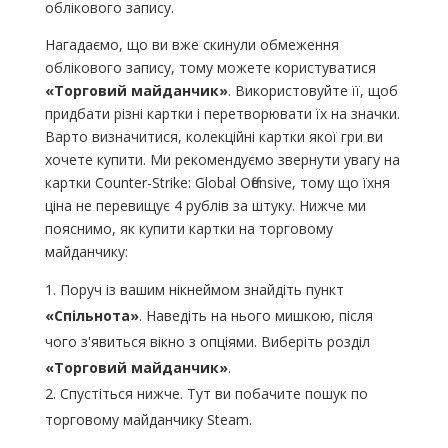
облікового запису.
Нагадаємо, що ви вже скинули обмеження
облікового запису, тому можете користуватися
«Торговий майданчик»
. Використовуйте її, щоб
придбати різні картки і перетворювати їх на значки.
Варто визначитися, колекційні картки якої гри ви
хочете купити. Ми рекомендуємо звернути увагу на
картки Counter-Strike: Global Offensive, тому що їхня
ціна не перевищує 4 рублів за штуку. Нижче ми
пояснимо, як купити картки на торговому
майданчику:
Поруч із вашим нікнеймом знайдіть пункт
«Спільнота»
. Наведіть на нього мишкою, після
чого з'явиться вікно з опціями. Виберіть розділ
«Торговий майданчик»
.
Спустіться нижче. Тут ви побачите пошук по
торговому майданчику Steam.