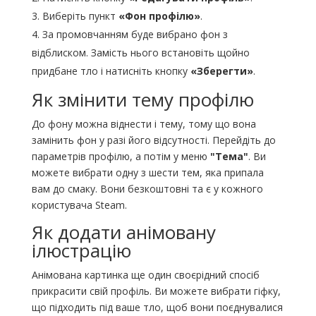
Виберіть пункт
«Фон профілю»
.
За промовчанням буде вибрано фон з
відблиском. Замість нього встановіть щойно
придбане тло і натисніть кнопку
«Зберегти»
.
Як змінити тему профілю
До фону можна віднести і тему, тому що вона
замінить фон у разі його відсутності. Перейдіть до
параметрів профілю, а потім у меню
"Тема"
. Ви
можете вибрати одну з шести тем, яка припала
вам до смаку. Вони безкоштовні та є у кожного
користувача Steam.
Як додати анімовану
ілюстрацію
Анімована картинка ще один своєрідний спосіб
прикрасити свій профіль. Ви можете вибрати гіфку,
що підходить під ваше тло, щоб вони поєднувалися