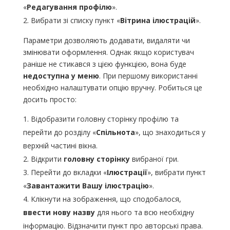
«
Редагування профілю
».
Вибрати зі списку пункт «
Вітрина ілюстрацій
».
Параметри дозволяють додавати, видаляти чи
змінювати оформлення. Однак якщо користувач
раніше не стикався з цією функцією, вона буде
недоступна у меню
. При першому використанні
необхідно налаштувати опцію вручну. Робиться це
досить просто:
Відобразити головну сторінку профілю та
перейти до розділу «
Спільнота
», що знаходиться у
верхній частині вікна.
Відкрити
головну сторінку
вибраної гри.
Перейти до вкладки «
Ілюстрації
», вибрати пункт
«
Завантажити Вашу ілюстрацію
».
Клікнути на зображення, що сподобалося,
ввести нову назву
для нього та всю необхідну
інформацію. Відзначити пункт про авторські права.