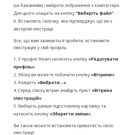
(за бажанням) і вибрати зображення з комп'ютера.
Для цього клацніть на кнопку
"Виберіть файл"
.
Встановіть галочку, яка підтверджує, що ви є
автором ілюстрації.
Все, що вам залишиться зробити, встановити
ілюстрацію у свій профіль:
У профілі Steam натисніть кнопку
«Редагувати
профіль»
.
Збоку ви можете побачити кнопку
«Вітрини»
.
Клацніть
«Вибрати…»
.
Серед списку вітрин знайдіть пункт
«Вітрина
ілюстрацій»
.
Виберіть раніше підготовлену картинку та
натисніть кнопку
«Зберегти зміни»
.
Ви також можете встановити приватність своєї
ілюстрації: