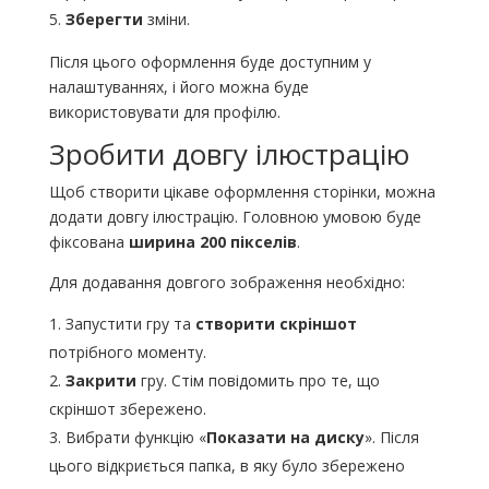
Зберегти
зміни.
Після цього оформлення буде доступним у
налаштуваннях, і його можна буде
використовувати для профілю.
Зробити довгу ілюстрацію
Щоб створити цікаве оформлення сторінки, можна
додати довгу ілюстрацію. Головною умовою буде
фіксована
ширина 200 пікселів
.
Для додавання довгого зображення необхідно:
Запустити гру та
створити скріншот
потрібного моменту.
Закрити
гру. Стім повідомить про те, що
скріншот збережено.
Вибрати функцію «
Показати на диску
». Після
цього відкриється папка, в яку було збережено