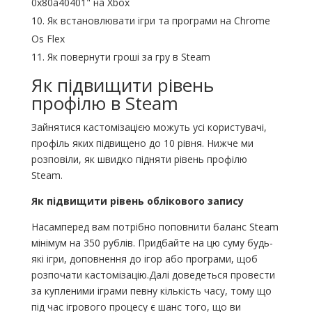
0x80a40401" на Xbox
Як встановлювати ігри та програми на Chrome
Os Flex
Як повернути гроші за гру в Steam
Як підвищити рівень
профілю в Steam
Зайнятися кастомізацією можуть усі користувачі,
профіль яких підвищено до 10 рівня. Нижче ми
розповіли, як швидко підняти рівень профілю
Steam.
Як підвищити рівень облікового запису
Насамперед вам потрібно поповнити баланс Steam
мінімум на 350 рублів. Придбайте на цю суму будь-
які ігри, доповнення до ігор або програми, щоб
розпочати кастомізацію.Далі доведеться провести
за купленими іграми певну кількість часу, тому що
під час ігрового процесу є шанс того, що ви