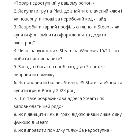
«Товар недоступний у вашому регіоні»
Як купити гру на Plati, де знайти оплачений ключ і
як повернути гроші за неробочий код - гайд
Як зробити гарний профіль спільноти Steam - як
купити фон, змінити оформлення та додати
ілюстрації
Чи не запускається Steam на Windows 10/11: що
робити і як виправити?
Занадто багато спроб входу до Steam: як
виправити помилку
Як поповнити баланс Steam, PS Store та eShop та
купити ігри в Росії у 2023 році
Що таке розрахункова адреса Steam і як
заповнювати цей рядок
Як підвищити FPS в іграх, відключивши лише одну
функцію в Steam
Як виправити помилку "Служба недоступна -