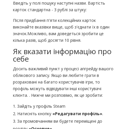
Введіть у полі пошуку наступні назви. Вартість
карток стандартна - 3 рублі за штуку:
Після придбання п'яти колекційних карток
виконайте вказівки вище, щоб з'єднати їх в один
значок.Можливо, вам доведеться зробити це
кілька разів, щоб досягти 10 рівня.
Як вказати інформацію про
себе
Досить важливий пункт у процесі апгрейду вашого
облікового запису. Якщо ви любите грати в
розраховані на багато користувачів ігри, то
профіль можуть відвідувати інші користувачі
клієнта. . Нижче ми розповімо, як це зробити:
Зайдіть у профіль Steam
Натисніть кнопку
«Редагувати профіль»
.
За промовчанням ви будете переміщені до
розділу
«Основне»
.