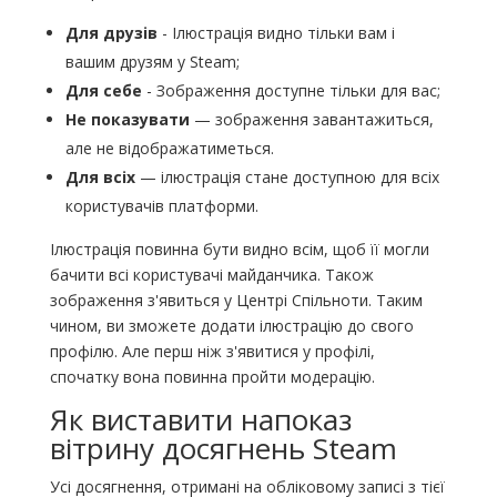
Для друзів
- Ілюстрація видно тільки вам і
вашим друзям у Steam;
Для себе
- Зображення доступне тільки для вас;
Не показувати
— зображення завантажиться,
але не відображатиметься.
Для всіх
— ілюстрація стане доступною для всіх
користувачів платформи.
Ілюстрація повинна бути видно всім, щоб її могли
бачити всі користувачі майданчика. Також
зображення з'явиться у Центрі Спільноти. Таким
чином, ви зможете додати ілюстрацію до свого
профілю. Але перш ніж з'явитися у профілі,
спочатку вона повинна пройти модерацію.
Як виставити напоказ
вітрину досягнень Steam
Усі досягнення, отримані на обліковому записі з тієї