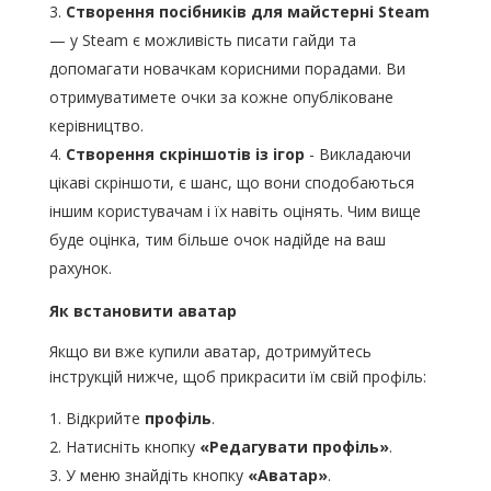
Створення посібників для майстерні Steam
— у Steam є можливість писати гайди та
допомагати новачкам корисними порадами. Ви
отримуватимете очки за кожне опубліковане
керівництво.
Створення скріншотів із ігор
- Викладаючи
цікаві скріншоти, є шанс, що вони сподобаються
іншим користувачам і їх навіть оцінять. Чим вище
буде оцінка, тим більше очок надійде на ваш
рахунок.
Як встановити аватар
Якщо ви вже купили аватар, дотримуйтесь
інструкцій нижче, щоб прикрасити їм свій профіль:
Відкрийте
профіль
.
Натисніть кнопку
«Редагувати профіль»
.
У меню знайдіть кнопку
«Аватар»
.