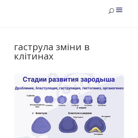
гаструла зміни в
клітинах