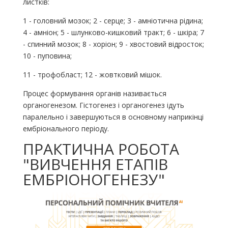
листків:
1 - головний мозок; 2 - серце; 3 - амніотична рідина;
4 - амніон; 5 - шлунково-кишковий тракт; 6 - шкіра; 7
- спинний мозок; 8 - хоріон; 9 - хвостовий відросток;
10 - пуповина;
11 - трофобласт; 12 - жовтковий мішок.
Процес формування органів називається
органогенезом. Гістогенез і органогенез ідуть
паралельно і завершуються в основному наприкінці
ембріонального періоду.
ПРАКТИЧНА РОБОТА
"ВИВЧЕННЯ ЕТАПІВ
ЕМБРІОНОГЕНЕЗУ"