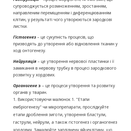
супроводжується розмноженням, зростанням,
направленим переміщенням і диференціюванням
клітин, у результаті чого утворюються зародкові
листки.
Гістогенез
– це сукупність процесів, що
призводять до утворення або відновлення тканин у
ході онтогенезу.
Нейруляція
– це утворення нервової пластинки і її
замикання в нервову трубку в процесі зародкового
розвитку у хордових.
Органогене
з
– це процеси утворення та розвитку
органів у тварин.
Використовуючи малюнок 1. "Етапи
ембріогенезу" чи мікропрепарати, прослідкуйте
етапи дроблення зиготи, утворення бластули,
гаструли, нейрули, а також гістогенез і органогенез
хордових. Замалюйте запліднену яйцеклітину, що