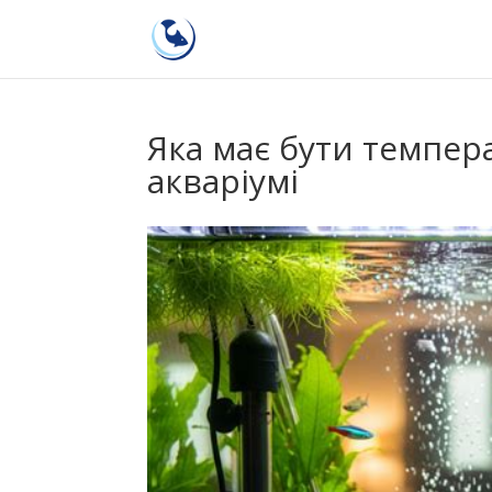
Яка має бути темпер
акваріумі