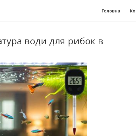
Головна
Ко
атура води для рибок в