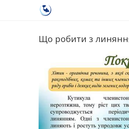
Що робити з линянн