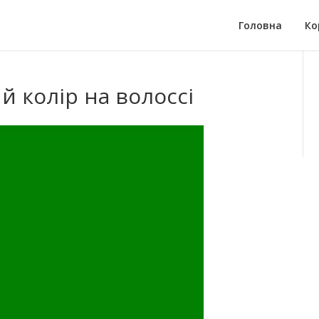
Головна
Ко
 колір на волоссі