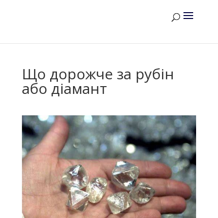
Що дорожче за рубін
або діамант