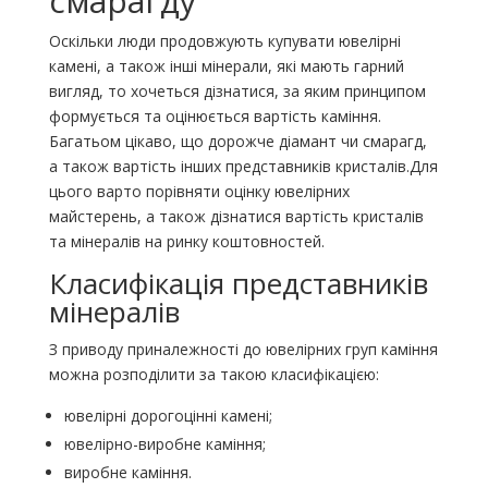
смарагду
Оскільки люди продовжують купувати ювелірні
камені, а також інші мінерали, які мають гарний
вигляд, то хочеться дізнатися, за яким принципом
формується та оцінюється вартість каміння.
Багатьом цікаво, що дорожче діамант чи смарагд,
а також вартість інших представників кристалів.Для
цього варто порівняти оцінку ювелірних
майстерень, а також дізнатися вартість кристалів
та мінералів на ринку коштовностей.
Класифікація представників
мінералів
З приводу приналежності до ювелірних груп каміння
можна розподілити за такою класифікацією:
ювелірні дорогоцінні камені;
ювелірно-виробне каміння;
виробне каміння.