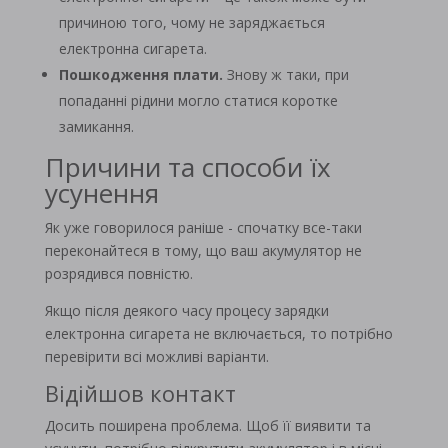
причиною того, чому не заряджається
електронна сигарета.
Пошкодження плати.
Знову ж таки, при
попаданні рідини могло статися коротке
замикання.
Причини та способи їх
усунення
Як уже говорилося раніше - спочатку все-таки
переконайтеся в тому, що ваш акумулятор не
розрядився повністю.
Якщо після деякого часу процесу зарядки
електронна сигарета не включається, то потрібно
перевірити всі можливі варіанти.
Відійшов контакт
Досить поширена проблема. Щоб її виявити та