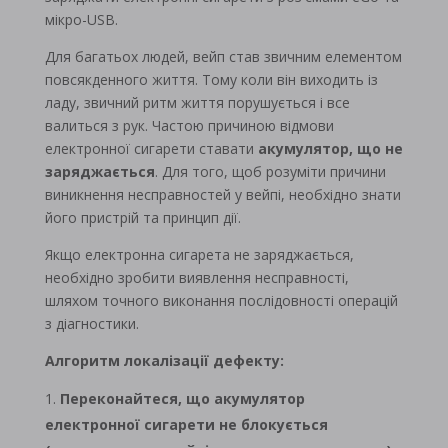
мікро-USB.
Для багатьох людей, вейп став звичним елементом
повсякденного життя. Тому коли він виходить із
ладу, звичний ритм життя порушується і все
валиться з рук. Частою причиною відмови
електронної сигарети ставати
акумулятор, що не
заряджається
. Для того, щоб розуміти причини
виникнення несправностей у вейпі, необхідно знати
його пристрій та принцип дії.
Якщо електронна сигарета не заряджається,
необхідно зробити виявлення несправності,
шляхом точного виконання послідовності операцій
з діагностики.
Алгоритм локалізації дефекту:
Переконайтеся, що акумулятор
електронної сигарети не блокується