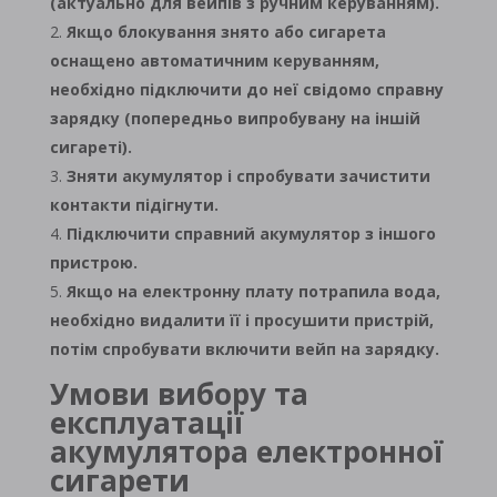
(актуально для вейпів з ручним керуванням).
Якщо блокування знято або сигарета
оснащено автоматичним керуванням,
необхідно підключити до неї свідомо справну
зарядку (попередньо випробувану на іншій
сигареті).
Зняти акумулятор і спробувати зачистити
контакти підігнути.
Підключити справний акумулятор з іншого
пристрою.
Якщо на електронну плату потрапила вода,
необхідно видалити її і просушити пристрій,
потім спробувати включити вейп на зарядку.
Умови вибору та
експлуатації
акумулятора електронної
сигарети