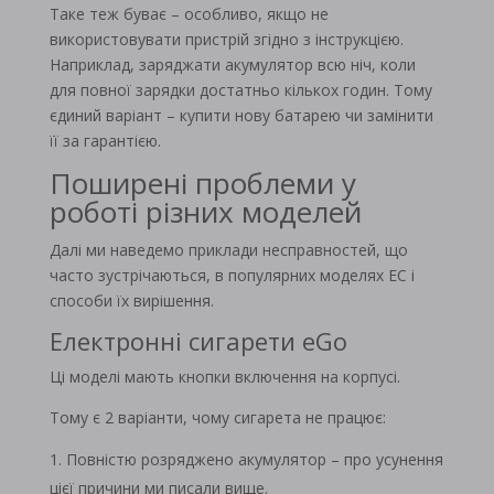
Таке теж буває – особливо, якщо не
використовувати пристрій згідно з інструкцією.
Наприклад, заряджати акумулятор всю ніч, коли
для повної зарядки достатньо кількох годин. Тому
єдиний варіант – купити нову батарею чи замінити
її за гарантією.
Поширені проблеми у
роботі різних моделей
Далі ми наведемо приклади несправностей, що
часто зустрічаються, в популярних моделях ЕС і
способи їх вирішення.
Електронні сигарети eGo
Ці моделі мають кнопки включення на корпусі.
Тому є 2 варіанти, чому сигарета не працює:
Повністю розряджено акумулятор – про усунення
цієї причини ми писали вище.