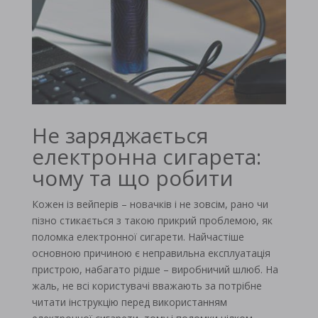
Не заряджається
електронна сигарета:
чому та що робити
Кожен із вейперів – новачків і не зовсім, рано чи
пізно стикається з такою прикрий проблемою, як
поломка електронної сигарети. Найчастіше
основною причиною є неправильна експлуатація
пристрою, набагато рідше – виробничий шлюб. На
жаль, не всі користувачі вважають за потрібне
читати інструкцію перед використанням