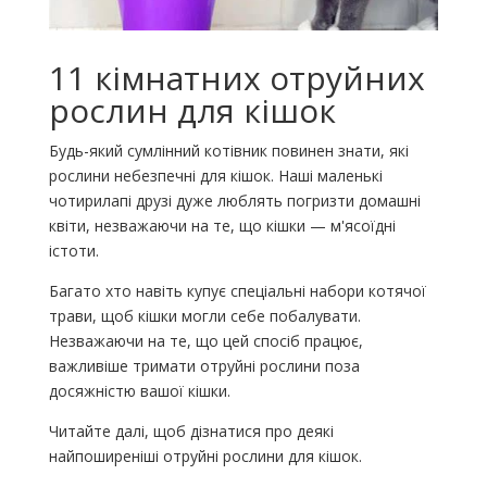
11 кімнатних отруйних
рослин для кішок
Будь-який сумлінний котівник повинен знати, які
рослини небезпечні для кішок. Наші маленькі
чотирилапі друзі дуже люблять погризти домашні
квіти, незважаючи на те, що кішки — м'ясоїдні
істоти.
Багато хто навіть купує спеціальні набори котячої
трави, щоб кішки могли себе побалувати.
Незважаючи на те, що цей спосіб працює,
важливіше тримати отруйні рослини поза
досяжністю вашої кішки.
Читайте далі, щоб дізнатися про деякі
найпоширеніші отруйні рослини для кішок.