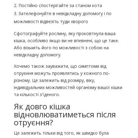
Постійно спостерігайте за станом кота
Зателефонуйте в невідкладну допомогу і по
можливості відвезіть туди хворого
Сфотографуйте рослину, яку проковтнула ваша
кішка, особливо якщо ви не впевнені, що це таке.
Або візьміть його по можливості з собою на
невідкладну допомогу.
Хочемо також зауважити, що симптоми від
отруєння можуть проявлятись у кожного по-
різному. Це залежить від розміру, віку,
індивідуальних можливостей організму вашої кішки
та кількості з'їденого.
Як довго кішка
відновлюватиметься після
отруєння?
Це залежить тільки від того, як швидко була