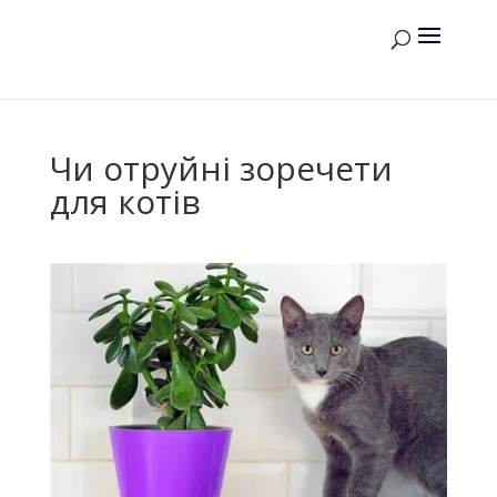
Чи отруйні зоречети
для котів