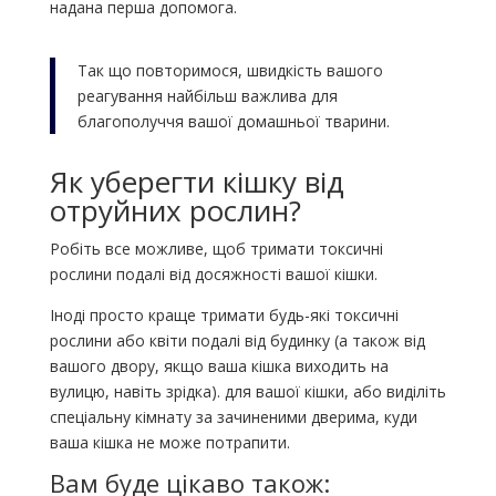
надана перша допомога.
Так що повторимося, швидкість вашого
реагування найбільш важлива для
благополуччя вашої домашньої тварини.
Як уберегти кішку від
отруйних рослин?
Робіть все можливе, щоб тримати токсичні
рослини подалі від досяжності вашої кішки.
Іноді просто краще тримати будь-які токсичні
рослини або квіти подалі від будинку (а також від
вашого двору, якщо ваша кішка виходить на
вулицю, навіть зрідка). для вашої кішки, або виділіть
спеціальну кімнату за зачиненими дверима, куди
ваша кішка не може потрапити.
Вам буде цікаво також: