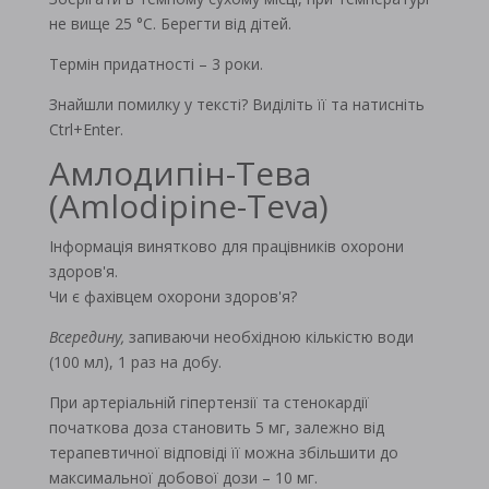
не вище 25 °C. Берегти від дітей.
Термін придатності – 3 роки.
Знайшли помилку у тексті? Виділіть її та натисніть
Ctrl+Enter.
Амлодипін-Тева
(Amlodipine-Teva)
Інформація винятково для працівників охорони
здоров'я.
Чи є фахівцем охорони здоров'я?
Всередину,
запиваючи необхідною кількістю води
(100 мл), 1 раз на добу.
При артеріальній гіпертензії та стенокардії
початкова доза становить 5 мг, залежно від
терапевтичної відповіді її можна збільшити до
максимальної добової дози – 10 мг.