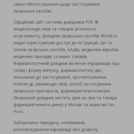
самостійного рішення щодо застосування
лікарських засобів.
Офіційний сайт системи довідників РЛС ® -
енциклопедія ліків та товарів аптечного
асортименту. Довідник лікарських засобів Rlsnet.ru
надає користувачам доступ до інструкцій, цін та
описів лікарських засобів, БАДів, медичних виробів,
медичних приладів та інших товарів.
Фармакологічний довідник включає інформацію про
склад і форму випуску, фармакологічну дію,
показання до застосування, протипоказання,
побічні дії, взаємодію ліків, спосіб застосування
лікарських препаратів, фармацевтичні компанії.
Лікарський довідник містить ціни на ліки та товари
фармацевтичного ринку у Москві та інших містах
Росії.
Заборонено передачу, копіювання,
розповсюдження інформації без дозволу