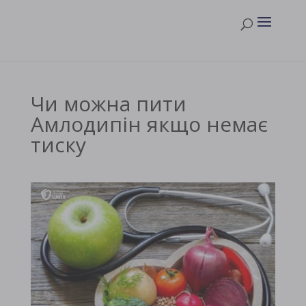
Чи можна пити
Амлодипін якщо немає
тиску