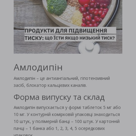
Амлодипін
Амлодипін – це антиангіальний, гіпотензивний
засіб, блокатор кальцієвих каналів.
Форма випуску та склад
Амлодипін випускається у формі таблеток 5 мг або
10 мг. У контурній комірковій упаковці знаходиться
10 штук, у полімерній банці – 100 штук. У картонній
пачці – 1 банка або 1, 2, 3, 4, 5 осередкових
упаковок.