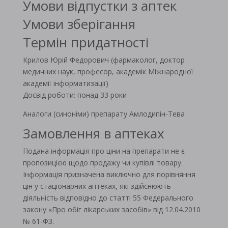
Умови відпустки з аптек
Умови зберігання
Термін придатності
Крилов Юрій Федорович (фармаколог, доктор
медичних наук, професор, академік Міжнародної
академії інформатизації)
Досвід роботи: понад 33 роки
Аналоги (синоніми) препарату Амлодипін-Тева
Замовлення в аптеках
Подана інформація про ціни на препарати не є
пропозицією щодо продажу чи купівлі товару.
Інформація призначена виключно для порівняння
цін у стаціонарних аптеках, які здійснюють
діяльність відповідно до статті 55 Федерального
закону «Про обіг лікарських засобів» від 12.04.2010
№ 61-ФЗ.