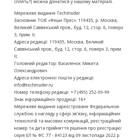
сплять?) можна дізнатися у нашому матеріалі.
Мережеве видання TechInsider
Засновник ТОВ «Фешн Прес»: 119435, р. Москва,
Великий Саввінський пров., буд. 12, стор. 6, поверх
3, прим. II;
Адреса редакції: 119435, Москва, Великий
Саввінський пров., буд. 12, стор. 6, поверх 3, прим.
II;
Головний редактор: Василенок Микита
Олександрович
Адреса електронної пошти у редакції:
info@techinsider.ru
Номер телефону редакції: +7 (495) 252-09-99
Знак інформаційної продукції: 16+
Мережеве видання зареєстроване Федеральною
службою з нагляду у сфері зв'язку, інформаційних
технологій та масових комунікацій, реєстраційний
номер та дата прийняття рішення про реєстрацію:
серія ЕЛ № ФС 77 - 84123 від 09 листопада 2022 р.