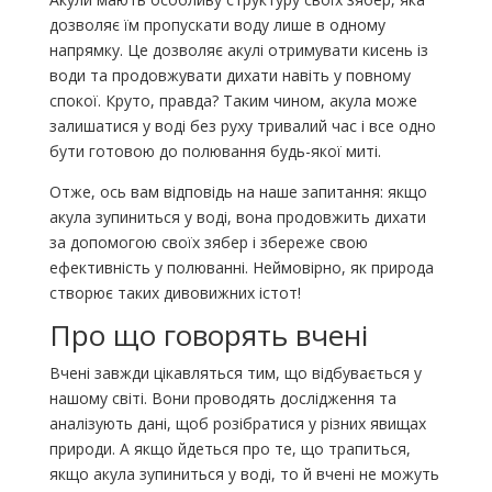
дозволяє їм пропускати воду лише в одному
напрямку. Це дозволяє акулі отримувати кисень із
води та продовжувати дихати навіть у повному
спокої. Круто, правда? Таким чином, акула може
залишатися у воді без руху тривалий час і все одно
бути готовою до полювання будь-якої миті.
Отже, ось вам відповідь на наше запитання: якщо
акула зупиниться у воді, вона продовжить дихати
за допомогою своїх зябер і збереже свою
ефективність у полюванні. Неймовірно, як природа
створює таких дивовижних істот!
Про що говорять вчені
Вчені завжди цікавляться тим, що відбувається у
нашому світі. Вони проводять дослідження та
аналізують дані, щоб розібратися у різних явищах
природи. А якщо йдеться про те, що трапиться,
якщо акула зупиниться у воді, то й вчені не можуть