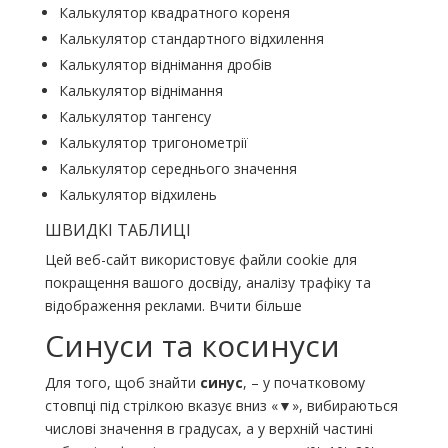
Калькулятор квадратного кореня
Калькулятор стандартного відхилення
Калькулятор віднімання дробів
Калькулятор віднімання
Калькулятор тангенсу
Калькулятор тригонометрії
Калькулятор середнього значення
Калькулятор відхилень
ШВИДКІ ТАБЛИЦІ
Цей веб-сайт використовує файли cookie для
покращення вашого досвіду, аналізу трафіку та
відображення реклами. Вчити більше
Синуси та косинуси
Для того, щоб знайти
синус
, – у початковому
стовпці під стрілкою вказує вниз «▼», вибираються
числові значення в градусах, а у верхній частині