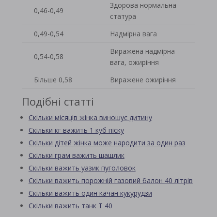
Здорова нормальна
0,46-0,49
статура
0,49-0,54
Надмірна вага
Виражена надмірна
0,54-0,58
вага, ожиріння
Більше 0,58
Виражене ожиріння
Подібні статті
Скільки місяців жінка виношує дитину
Скільки кг важить 1 куб піску
Скільки дітей жінка може народити за один раз
Скільки грам важить шашлик
Скільки важить уазик пуголовок
Скільки важить порожній газовий балон 40 літрів
Скільки важить один качан кукурудзи
Скільки важить танк Т 40