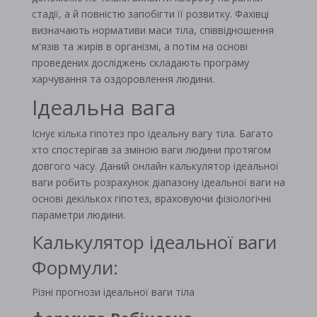
стадії, а й повністю запобігти її розвитку. Фахівці
визначають нормативи маси тіла, співвідношення
м'язів та жирів в організмі, а потім на основі
проведених досліджень складають програму
харчування та оздоровлення людини.
Ідеальна вага
Існує кілька гіпотез про ідеальну вагу тіла. Багато
хто спостерігав за зміною ваги людини протягом
довгого часу. Даний онлайн калькулятор ідеальної
ваги робить розрахунок діапазону ідеальної ваги на
основі декількох гіпотез, враховуючи фізіологічні
параметри людини.
Калькулятор ідеальної ваги
Формули:
Різні прогнози ідеальної ваги тіла