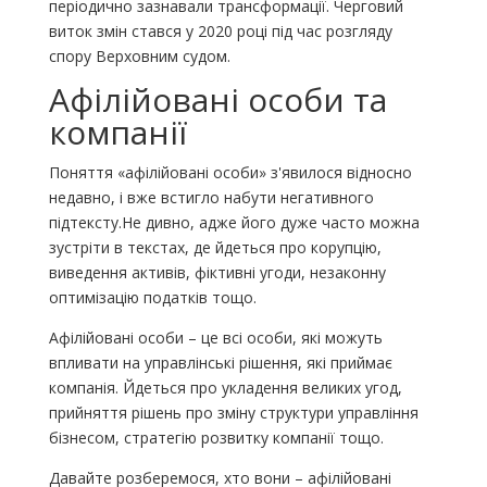
періодично зазнавали трансформації. Черговий
виток змін стався у 2020 році під час розгляду
спору Верховним судом.
Афілійовані особи та
компанії
Поняття «афілійовані особи» з'явилося відносно
недавно, і вже встигло набути негативного
підтексту.Не дивно, адже його дуже часто можна
зустріти в текстах, де йдеться про корупцію,
виведення активів, фіктивні угоди, незаконну
оптимізацію податків тощо.
Афілійовані особи – це всі особи, які можуть
впливати на управлінські рішення, які приймає
компанія. Йдеться про укладення великих угод,
прийняття рішень про зміну структури управління
бізнесом, стратегію розвитку компанії тощо.
Давайте розберемося, хто вони – афілійовані