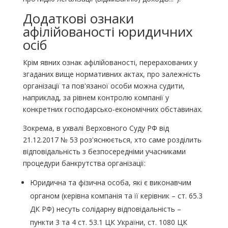
Додаткові ознаки
афілійованості юридичних
осіб
Крім явних ознак афілійованості, перерахованих у
згаданих вище нормативних актах, про залежність
організації та пов'язаної особи можна судити,
наприклад, за рівнем контролю компанії у
конкретних господарсько-економічних обставинах.
Зокрема, в ухвалі Верховного Суду РФ від
21.12.2017 № 53 роз'яснюється, хто саме розділить
відповідальність з безпосередніми учасниками
процедури банкрутства організації:
Юридична та фізична особа, які є виконавчим
органом (керівна компанія та її керівник – ст. 65.3
ДК РФ) несуть солідарну відповідальність –
пункти 3 та 4 ст. 53.1 ЦК України, ст. 1080 ЦК