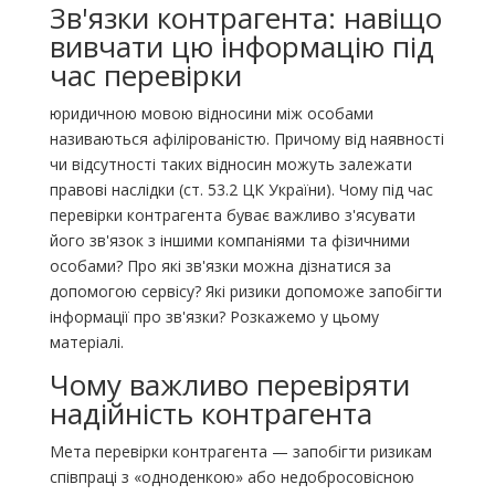
Зв'язки контрагента: навіщо
вивчати цю інформацію під
час перевірки
юридичною мовою відносини між особами
називаються афілірованістю. Причому від наявності
чи відсутності таких відносин можуть залежати
правові наслідки (ст. 53.2 ЦК України). Чому під час
перевірки контрагента буває важливо з'ясувати
його зв'язок з іншими компаніями та фізичними
особами? Про які зв'язки можна дізнатися за
допомогою сервісу? Які ризики допоможе запобігти
інформації про зв'язки? Розкажемо у цьому
матеріалі.
Чому важливо перевіряти
надійність контрагента
Мета перевірки контрагента — запобігти ризикам
співпраці з «одноденкою» або недобросовісною