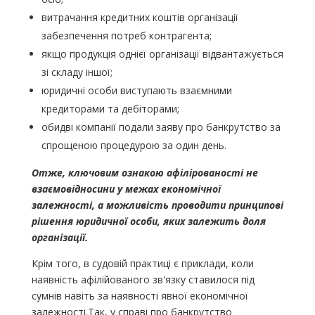
витрачання кредитних коштів організації
забезпечення потреб контрагента;
якщо продукція однієї організації відвантажується
зі складу іншої;
юридичні особи виступають взаємними
кредиторами та дебіторами;
обидві компанії подали заяву про банкрутство за
спрощеною процедурою за один день.
Отже, ключовим ознакою афілірованості не
взаємовідносини у межах економічної
залежності, а можливість проводити принципові
рішення юридичної особи, яких залежить доля
організації.
Крім того, в судовій практиці є приклади, коли
наявність афілійованого зв'язку ставилося під
сумнів навіть за наявності явної економічної
залежності.Так, у справі про банкрутство