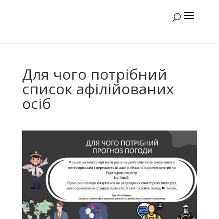
Для чого потрібний
список афілійованих
осіб