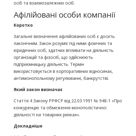
осіб та взаємозалежних осіб.
Афілійовані особи компанії
Коротко
Загальне визначення афілійованих осіб є досить
лаконічним. Закон розуміє під ними фізичних та
юридичних осіб, здатних впливати на діяльність
організацій та фізосіб, що здійснюють
підприємницьку діяльність. Термін
використовується в корпоративних відносинах,
антимонопольному регулюванні, банкрутстві.
Який закон визначає
Стаття 4 Закону РРФСР від 22.03.1991 № 948-1 «Про
конкуренцію та обмеження монополістичної
діяльності на товарних ринках».
Докладніше