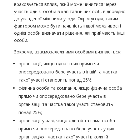
враховується вплив, який може чинитися через
участь однієї особи в капіталі інших осіб, відповідно
до укладеної між ними угоди. Окрім угоди, таким
фактором може бути наявність іншої можливості
однієї особи визначати рішення, які приймають інші
особи.
Зокрема, взаємозалежними особами визнаються:
організації, якщо одна з них прямо чи
опосередковано бере участь в іншій, а частка
такої участі становить понад 25%;
фізична особа та компанія, якщо фізична особа
прямо чи опосередковано бере участь в
організації та частка такої участі становить
понад 25%;
організації у разі, якщо одна й та сама особа
прямо чи опосередковано бере участь у цих
організаціях і частка такої участі в кожній