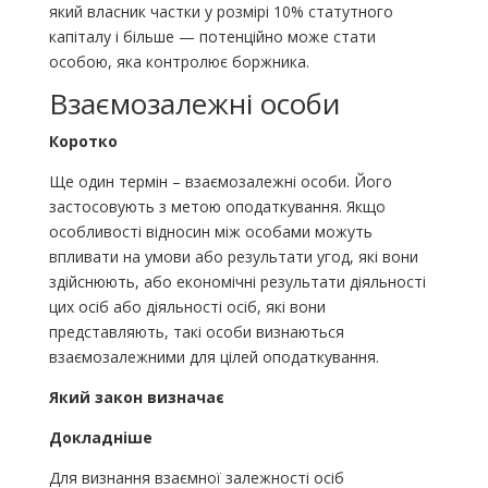
який власник частки у розмірі 10% статутного
капіталу і більше — потенційно може стати
особою, яка контролює боржника.
Взаємозалежні особи
Коротко
Ще один термін – взаємозалежні особи. Його
застосовують з метою оподаткування. Якщо
особливості відносин між особами можуть
впливати на умови або результати угод, які вони
здійснюють, або економічні результати діяльності
цих осіб або діяльності осіб, які вони
представляють, такі особи визнаються
взаємозалежними для цілей оподаткування.
Який закон визначає
Докладніше
Для визнання взаємної залежності осіб