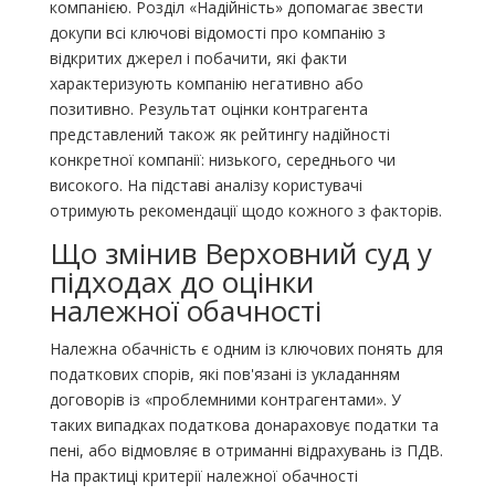
компанією. Розділ «Надійність» допомагає звести
докупи всі ключові відомості про компанію з
відкритих джерел і побачити, які факти
характеризують компанію негативно або
позитивно. Результат оцінки контрагента
представлений також як рейтингу надійності
конкретної компанії: низького, середнього чи
високого. На підставі аналізу користувачі
отримують рекомендації щодо кожного з факторів.
Що змінив Верховний суд у
підходах до оцінки
належної обачності
Належна обачність є одним із ключових понять для
податкових спорів, які пов'язані із укладанням
договорів із «проблемними контрагентами». У
таких випадках податкова донараховує податки та
пені, або відмовляє в отриманні відрахувань із ПДВ.
На практиці критерії належної обачності