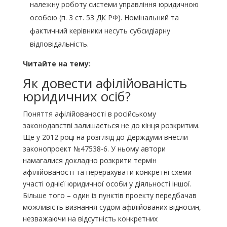
належну роботу системи управління юридичною
особою (п. 3 ст. 53 ДК РФ). Номінальний та
фактичний керівники несуть субсидіарну
відповідальність.
Читайте на тему:
Як довести афілійованість
юридичних осіб?
Поняття афілійованості в російському
законодавстві залишається не до кінця розкритим.
Ще у 2012 році на розгляд до Держдуми внесли
законопроект №47538-6. У ньому автори
намагалися докладно розкрити термін
афілійованості та перерахувати конкретні схеми
участі однієї юридичної особи у діяльності іншої.
Більше того – один із пунктів проекту передбачав
можливість визнання судом афілійованих відносин,
незважаючи на відсутність конкретних