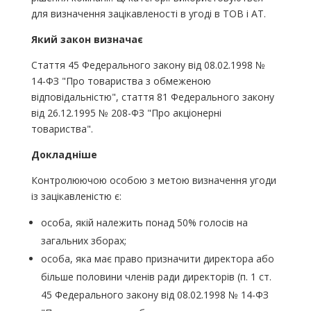
для визначення зацікавленості в угоді в ТОВ і АТ.
Який закон визначає
Стаття 45 Федерального закону від 08.02.1998 №
14-ФЗ "Про товариства з обмеженою
відповідальністю", стаття 81 Федерального закону
від 26.12.1995 № 208-ФЗ "Про акціонерні
товариства".
Докладніше
Контролюючою особою з метою визначення угоди
із зацікавленістю є:
особа, якій належить понад 50% голосів на
загальних зборах;
особа, яка має право призначити директора або
більше половини членів ради директорів (п. 1 ст.
45 Федерального закону від 08.02.1998 № 14-ФЗ