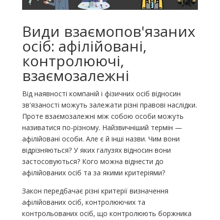
Види взаємопов'язаних
осіб: афілійовані,
контролюючі,
взаємозалежні
Від наявності компаній і фізичних осіб відносин
зв'язаності можуть залежати різні правові наслідки.
Проте взаємозалежні між собою особи можуть
називатися по-різному. Найзвичніший термін —
афілійовані особи. Але є й інші назви. Чим вони
відрізняються? У яких галузях відносин вони
застосовуються? Кого можна віднести до
афілійованих осіб та за якими критеріями?
Закон передбачає різні критерії визначення
афілійованих осіб, контролюючих та
контрольованих осіб, що контролюють боржника