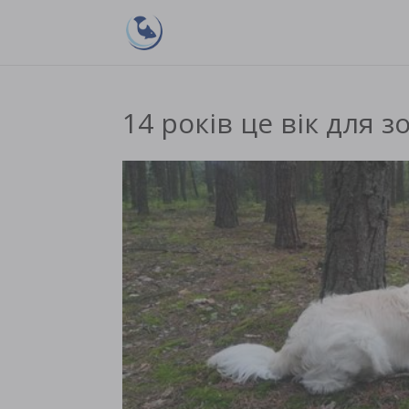
14 років це вік для 