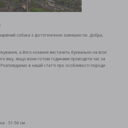
р
чарівний собака з фотогенічною зовнішністю. Добра,
лкування, а його кохання вистачить буквально на всіх!
го віку, якщо вони готові годинами проводити час за
Розповідаємо в нашій статті про особливості породи
ка - 51-56 см