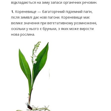
відкладаються на зиму запаси органічних речовин.
1.
Кореневище — багаторічний підземний пагін,
після зимівлі дає нові пагони. Кореневище має
велике значення при вегетативному розмноженні,
оскільки у нього є бруньки, з яких може вирости
нова рослина.