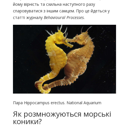
йому вірність та схильна наступного разу
спаровуватися з іншим самцем. Про це йдеться у
статті журналу
Behavioural Processes
.
Пара Hippocampus erectus. National Aquarium
Як розмножуються морські
коники?