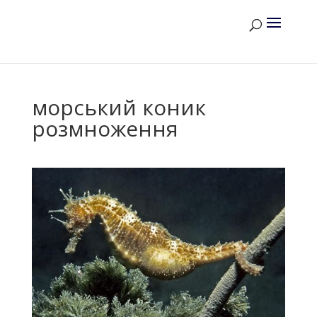
морський коник
розмноження