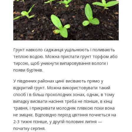
Грунт навколо саджанця ущільнюють і поливають
теплою водою. Можна приспати грунт торфом або
тирсою, щоб уникнути випаровування вологи і
появи бур’янів.
У південних районах цинії висівають прямо у
відкритий грунт. Можна використовувати такий
спосіб і в більш прохолодних зонах, однак, в тому
випадку висівати насіння треба не пізніше, в кінці
травня, і прикривати молодняк плівкою поки вона
не зміцніє. Відповідно період цвітіння почнеться на
2-3 тижні пізніше, у другій половині липня —
початку серпня.