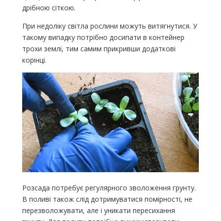
дрібною сіткою.
При недоліку світла рослини можуть витягнутися. У
такому випадку потрібно досипати в контейнер
трохи землі, тим самим прикривши додаткові
корінці.
Розсада потребує регулярного зволоження грунту.
В поливі також слід дотримуватися помірності, не
перезволожувати, але і уникати пересихання