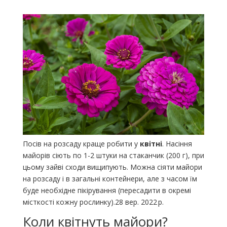
Посів на розсаду краще робити у
квітні
. Насіння
майорів сіють по 1-2 штуки на стаканчик (200 г), при
цьому зайві сходи вищипують. Можна сіяти майори
на розсаду і в загальні контейнери, але з часом їм
буде необхідне пікірування (пересадити в окремі
місткості кожну рослинку).28 вер. 2022 р.
Коли квітнуть майори?