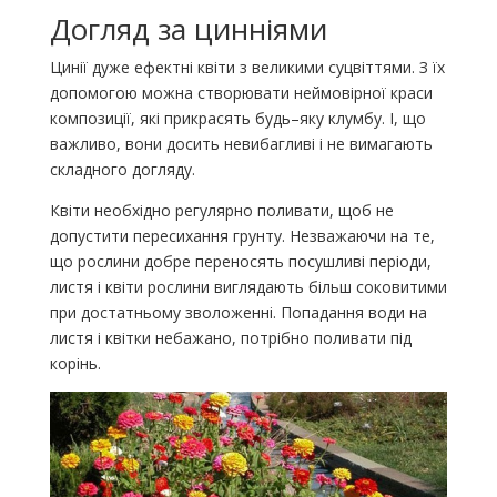
Догляд за цинніями
Цинії дуже ефектні квіти з великими суцвіттями. З їх
допомогою можна створювати неймовірної краси
композиції, які прикрасять будь–яку клумбу. І, що
важливо, вони досить невибагливі і не вимагають
складного догляду.
Квіти необхідно регулярно поливати, щоб не
допустити пересихання грунту. Незважаючи на те,
що рослини добре переносять посушливі періоди,
листя і квіти рослини виглядають більш соковитими
при достатньому зволоженні. Попадання води на
листя і квітки небажано, потрібно поливати під
корінь.