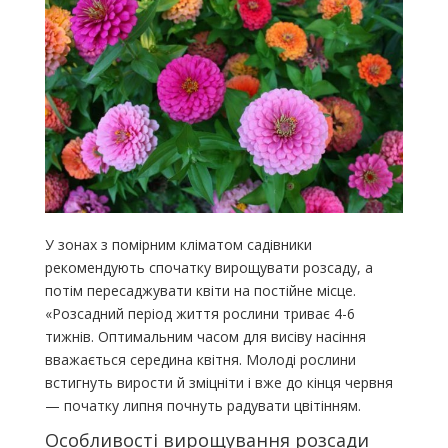
У зонах з помірним кліматом садівники
рекомендують спочатку вирощувати розсаду, а
потім пересаджувати квіти на постійне місце.
«Розсадний період життя рослини триває 4-6
тижнів. Оптимальним часом для висіву насіння
вважається середина квітня. Молоді рослини
встигнуть вирости й зміцніти і вже до кінця червня
— початку липня почнуть радувати цвітінням.
Особливості вирощування розсади