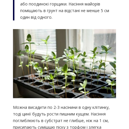
або поодинокі горщики. Насіння майорів
поміщають в грунт на відстані не менше 5 см
один від одного.
Можна висадити по 2-3 насінини в одну клітинку,
тоді цинії будуть рости пишним кущем. Насіння
поглиблюють в субстрат не глибше, ніж на 1 см,
присипають сумішшю піску з торфом і злегка