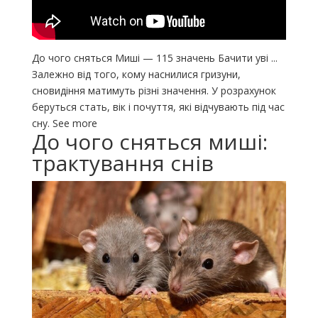
До чого сняться Миші — 115 значень Бачити уві ...
Залежно від того, кому наснилися гризуни,
сновидіння матимуть різні значення. У розрахунок
беруться стать, вік і почуття, які відчувають під час
сну. See more
До чого сняться миші:
трактування снів