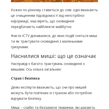
Кожен по-різному ставиться до снів: одні вважають
це очищенням підсвідомості від непотрібної
інформації, інші вірять, що сновидіння
передбачають найближче майбутнє.
Факти ICTV дізнавалися, до яких подій сняться миші
та як трактувати сновидіння з маленькими
гризунами.
Наснилися миші: що це означає
Насправді є багато трактувань сновидіння з
мишами. Ось кілька загальних:
Страх і безпека
Деякі експерти вважають, що сни про мишей
можуть бути пов’язані зі страхом або потребою
відчувати безпеку.
Миші – слабкі та беззахисні тваринки, які шукають