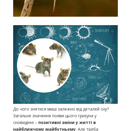
До чого знятися миші залежно від деталей сну?
Загальне значення появи цього гризуна у
сновидінні –
позитивні зміни у житті в
найближчому майбутньому
. Але треба