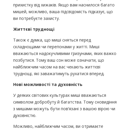
прихистку від хижаків. Якщо вам наснилося багато
мишей, можливо, ваша підсвідомість підказує, що
ви потребуєте захисту.
Життєві труднощі
Також є думка, що миші сняться перед
складнощами чи перепонами у житті. Миші
вважаються надокучливими гризунами, яких важко
позбутися. Тому ваш сон може означати, що
найближчим часом на вас чекають життєві
труднощі, які заважатимуть рухатися вперед.
Нові можливості та духовність
У деяких світових культурах миші вважаються
символом добробуту й багатства. Тому сновидіння
з мишами можуть бути пов’язані з вашою вірою чи
духовністю.
Можливо, найближчим часом, ви отримаєте