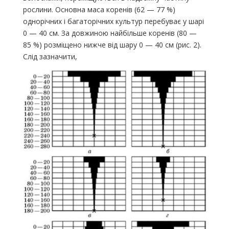
рослини. Основна маса коренів (62 — 77 %)
однорічних і багаторічних культур перебуває у шарі
0 — 40 см. За довжиною найбільше коренів (80 —
85 %) розміщено нижче від шару 0 — 40 см (рис. 2).
Слід зазначити,