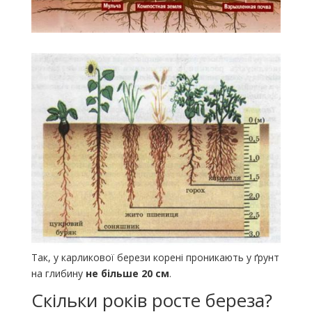
Так, у карликової берези корені проникають у ґрунт
на глибину
не більше 20 см
.
Скільки років росте береза?