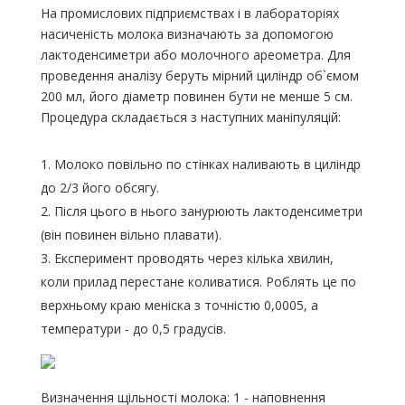
На промислових підприємствах і в лабораторіях
насиченість молока визначають за допомогою
лактоденсиметри або молочного ареометра. Для
проведення аналізу беруть мірний циліндр об`ємом
200 мл, його діаметр повинен бути не менше 5 см.
Процедура складається з наступних маніпуляцій:
Молоко повільно по стінках наливають в циліндр
до 2/3 його обсягу.
Після цього в нього занурюють лактоденсиметри
(він повинен вільно плавати).
Експеримент проводять через кілька хвилин,
коли прилад перестане коливатися. Роблять це по
верхньому краю меніска з точністю 0,0005, а
температури - до 0,5 градусів.
Визначення щільності молока: 1 - наповнення