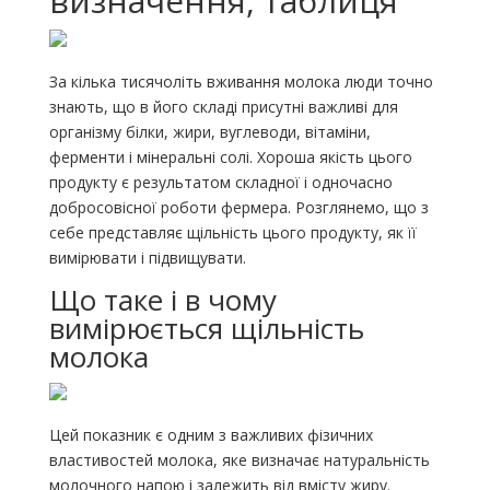
визначення, таблиця
За кілька тисячоліть вживання молока люди точно
знають, що в його складі присутні важливі для
організму білки, жири, вуглеводи, вітаміни,
ферменти і мінеральні солі. Хороша якість цього
продукту є результатом складної і одночасно
добросовісної роботи фермера. Розглянемо, що з
себе представляє щільність цього продукту, як її
вимірювати і підвищувати.
Що таке і в чому
вимірюється щільність
молока
Цей показник є одним з важливих фізичних
властивостей молока, яке визначає натуральність
молочного напою і залежить від вмісту жиру.