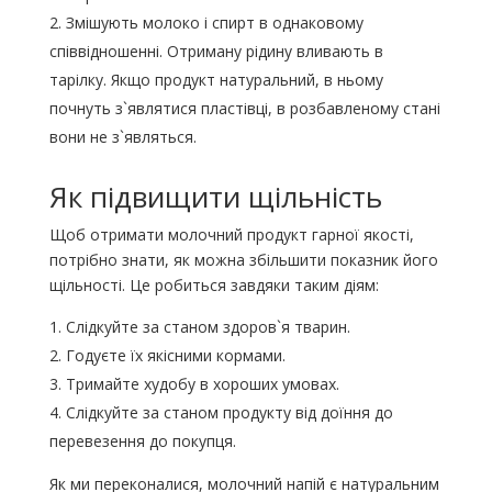
Змішують молоко і спирт в однаковому
співвідношенні. Отриману рідину вливають в
тарілку. Якщо продукт натуральний, в ньому
почнуть з`являтися пластівці, в розбавленому стані
вони не з`являться.
Як підвищити щільність
Щоб отримати молочний продукт гарної якості,
потрібно знати, як можна збільшити показник його
щільності. Це робиться завдяки таким діям:
Слідкуйте за станом здоров`я тварин.
Годуєте їх якісними кормами.
Тримайте худобу в хороших умовах.
Слідкуйте за станом продукту від доїння до
перевезення до покупця.
Як ми переконалися, молочний напій є натуральним