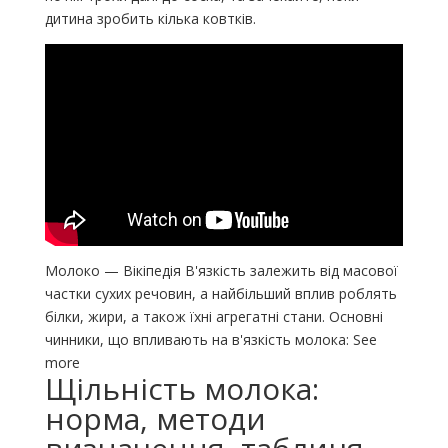
дитина зробить кілька ковтків.
Молоко — Вікіпедія В'язкість залежить від масової
частки сухих речовин, а найбільший вплив роблять
білки, жири, а також їхні агрегатні стани. Основні
чинники, що впливають на в'язкість молока: See
more
Щільність молока:
норма, методи