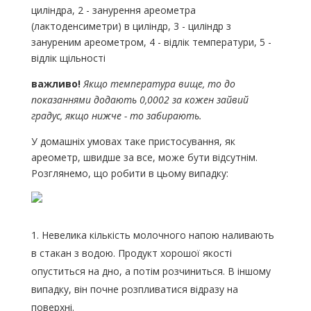
циліндра, 2 - занурення ареометра
(лактоденсиметри) в циліндр, 3 - циліндр з
зануреним ареометром, 4 - відлік температури, 5 -
відлік щільності
важливо!
Якщо температура вище, то до
показаннями додають 0,0002 за кожен зайвий
градус, якщо нижче - то забирають.
У домашніх умовах таке пристосування, як
ареометр, швидше за все, може бути відсутнім.
Розглянемо, що робити в цьому випадку:
Невелика кількість молочного напою наливають
в стакан з водою. Продукт хорошої якості
опуститься на дно, а потім розчиниться. В іншому
випадку, він почне розпливатися відразу на
поверхні.