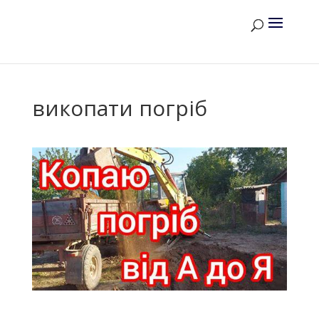
викопати погріб