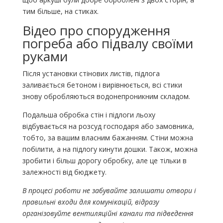
тим більше, на стиках.
Відео про спорудження
погреба або підвалу своїми
руками
Після установки стінових листів, підлога
заливається бетоном і вирівнюється, всі стики
знову обробляються водонепроникним складом.
Подальша обробка стін і підлоги льоху
відбувається на розсуд господаря або замовника,
тобто, за вашим власним бажанням. Стіни можна
побілити, а на підлогу кинути дошки. Також, можна
зробити і більш дорогу обробку, але це тільки в
залежності від бюджету.
В процесі роботи не забувайте залишати отвори і
правильні входи для комунікацій, відразу
організовуйте вентиляційні канали та підведення