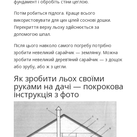
фундамент і обробіть стіни цеглою.
Потім робиться підлога. Краще всього
використовувати для цих цілей соснові дошки.
Перекриття верху льоху здійснюється за
допомогою шпал.
Після цього навколо самого погребу потрібно
зробити невеликий сарайчик — землянку. Можна
зробити невеликий дерев’яний сарайчик — з дощок
або зрубу, або ж з цегли.
Як зробити льох своїми
руками на дачі — покрокова
інструкція з фото