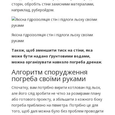
сторін, обробіть стіни захисними матеріалами,
наприклад, руберойдом.
Якісна гідроізоляція стін і підлоги льоху своїми
руками
Також, щоб зменшити тиск на стіни, яка
може бути надано ґрунтовими водами,
можна організувати навколо погреба дренаж
.
Алгоритм спорудження
погреба своїми руками
Спочатку, вам потрібно вирити котлован під льох,
але його слід зробити не чітко за розмірами плану
або готового проекту, а збільшити з кожного боку
погреба приблизно на півметра. Потрібно це для
того, щоб далі можна було без проблем проводити