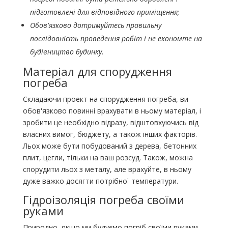
підготовлені для відповідного приміщення;
Обов'язково дотримуйтесь правильну
послідовність проведення робіт і не економте на
будівництво будинку.
Матеріал для спорудження
погреба
Складаючи проект на спорудження погреба, ви
обов'язково повинні врахувати в ньому матеріал, і
зробити це необхідно відразу, відштовхуючись від
власних вимог, бюджету, а також інших факторів.
Льох може бути побудований з дерева, бетонних
плит, цегли, тільки на ваш розсуд. Також, можна
спорудити льох з металу, але врахуйте, в ньому
дуже важко досягти потрібної температури.
Гідроізоляція погреба своїми
руками
Природно, якщо ми будуємо погріб своїми руками,