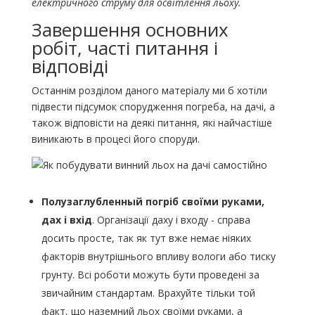
електричного струму для освітлення льоху.
Завершення основних
робіт, часті питання і
відповіді
Останнім розділом даного матеріалу ми б хотіли
підвести підсумок спорудження погреба, на дачі, а
також відповісти на деякі питання, які найчастіше
виникають в процесі його споруди.
Полузаглубленный погріб своїми руками,
дах і вхід
. Організації даху і входу - справа
досить просте, так як тут вже немає ніяких
факторів внутрішнього впливу вологи або тиску
грунту. Всі роботи можуть бути проведені за
звичайним стандартам. Врахуйте тільки той
факт, що наземний льох своїми руками, а