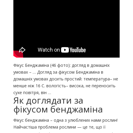
Фікус Бенджаміна (46 фото): догляд в домашніх
умовах – … Догляд за фікусом Бенджаміна в
домашніх умовах досить простий: температура– не
менше ніж 16 С. вологість– висока, не переносить
сухе повітря, він …
Як доглядати за
фікусом бенджаміна
Фікус бенджаміна – одна з улюблених нами рослин!
Найчастіша проблема рослини — це те, що її