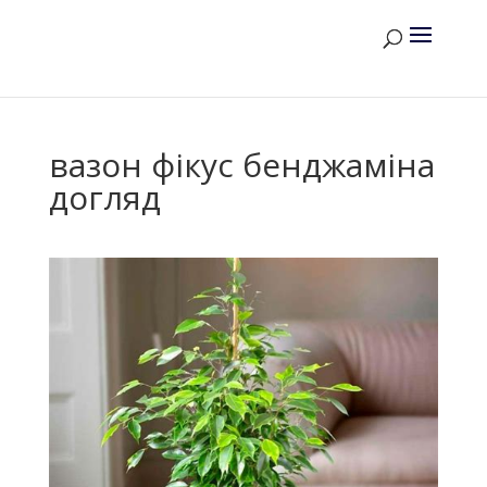
вазон фікус бенджаміна
догляд