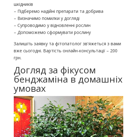
шкідників
– Підберемо надійні препарати та добрива
– Визначимо помилки у догляді
– Супроводимо у відновленні рослин
– Допоможемо сформувати рослину
Залишіть заявку та фітопатолог зв'яжеться з вами
вже сьогодні. Вартість онлайн-консультації – 200
грн.
Догляд за фікусом
бенджаміна в домашніх
умовах