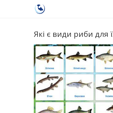
Які є види риби для ї