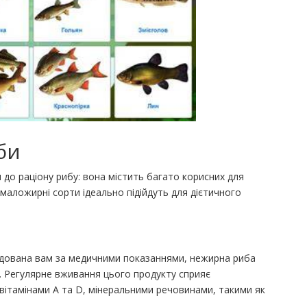
би
до раціону рибу: вона містить багато корисних для
 маложирні сорти ідеально підійдуть для дієтичного
ендована вам за медичними показаннями, нежирна риба
. Регулярне вживання цього продукту сприяє
вітамінами A та D, мінеральними речовинами, такими як