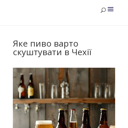
Яке пиво варто
скуштувати в Чехії