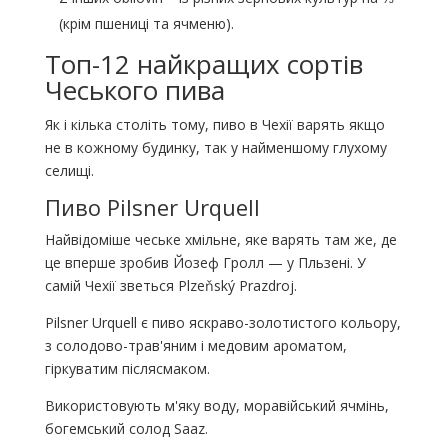
(крім пшениці та ячменю).
Топ-12 найкращих сортів
Чеського пива
Як і кілька століть тому, пиво в Чехії варять якщо
не в кожному будинку, так у найменшому глухому
селищі.
Пиво Pilsner Urquell
Найвідоміше чеське хмільне, яке варять там же, де
це вперше зробив Йозеф Гролл — у Пльзені. У
самій Чехії зветься Plzeňský Prazdroj.
Pilsner Urquell є пиво яскраво-золотистого кольору,
з солодово-трав'яним і медовим ароматом,
гіркуватим післясмаком.
Використовують м'яку воду, моравійський ячмінь,
богемський солод Saaz.