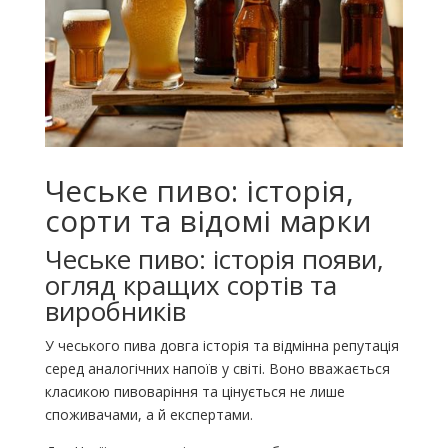
Чеське пиво: історія,
сорти та відомі марки
Чеське пиво: історія появи,
огляд кращих сортів та
виробників
У чеського пива довга історія та відмінна репутація
серед аналогічних напоїв у світі. Воно вважається
класикою пивоваріння та цінується не лише
споживачами, а й експертами.