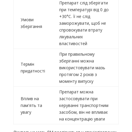
Препарат слід зберігати
при температурі від 0 до
+30°С. Її не слід
Умови
заморожувати, щоб не
зберігання
спровокувати втрату
лікувальних
властивостей
При правильному
зберіганні можна
Термін
використовувати мазь
придатності
протягом 2 років з
моменту випуску
Препарат можна
Вплив на
застосовувати при
пам'ять та
керуванні транспортним
увагу
засобом, він не впливає
на концентрацію уваги