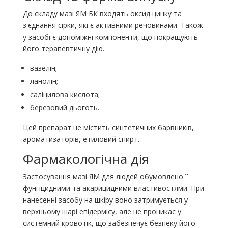
До складу мазі ЯМ БК входять оксид цинку та
з'єднання сірки, які є активними речовинами. Також
у засобі є допоміжні компоненти, що покращують
його терапевтичну дію.
вазелін;
ланолін;
саліцилова кислота;
березовий дьоготь.
Цей препарат не містить синтетичних барвників,
ароматизаторів, етиловий спирт.
Фармакологічна дія
Застосування мазі ЯМ для людей обумовлено її
фунгіцидними та акарицидними властивостями. При
нанесенні засобу на шкіру воно затримується у
верхньому шарі епідермісу, але не проникає у
системний кровотік, що забезпечує безпеку його