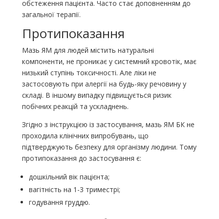
обстеження пацієнта. Часто стає доповненням до
загальної терапії.
Протипоказання
Мазь ЯМ для людей містить натуральні
компоненти, не проникає у системний кровотік, має
низький ступінь токсичності. Але ліки не
застосовують при алергії на будь-яку речовину у
складі. В іншому випадку підвищується ризик
побічних реакцій та ускладнень.
Згідно з інструкцією із застосування, мазь ЯМ БК не
проходила клінічних випробувань, що
підтверджують безпеку для організму людини. Тому
протипоказання до застосування є:
дошкільний вік пацієнта;
вагітність на 1-3 триместрі;
годування груддю.