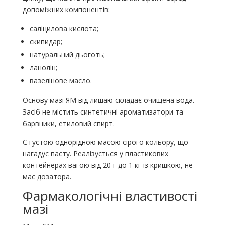
допоміжних компонентів:
саліцилова кислота;
скипидар;
натуральний дьоготь;
ланолін;
вазелінове масло.
Основу мазі ЯМ від лишаю складає очищена вода.
Засіб не містить синтетичні ароматизатори та
барвники, етиловий спирт.
Є густою однорідною масою сірого кольору, що
нагадує пасту. Реалізується у пластикових
контейнерах вагою від 20 г до 1 кг із кришкою, не
має дозатора.
Фармакологічні властивості
мазі