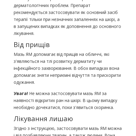
дерматологічних проблем. Препарат
рекомендується застосовувати як основний засіб
терапії тільки при незначних запаленнях на шкірі, а
в запущених випадках як доповнення до основного
лікування.
Від прищів
Мазь ЯМ допомагає від прищів на обличчі, які
з'являються на тлі розвитку дерматиту чи
інфекційного захворювання. В обох випадках вона
допомагає зняти неприємні відчуття та прискорити
одужання.
Увага!
Не можна застосовувати мазь ЯМ за
наявності відкритих ран на шкірі. В цьому випадку
необхідно дочекатися, поки з'явиться скоринка.
Лікування лишаю
Згідно з інструкцією, застосовувати мазь ЯМ можна
і від позбавляючи тварин, а також людини. Вона