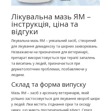
Лікувальна мазь ЯМ –
інструкція, ціна та
відгуки
Лікувальна мазь ЯМ – унікальний засіб, створений
для лікування демадекозу та шкірних захворювань.
Незважаючи на призначення для ветеринарії,
препарат використовується при терапії запалень
та висипань у людей, призначається при
дерматологічних проблемах, позбавляючи у
людини.
Склад та форма випуску
Мазь ЯМ – засіб з арсеналу ветеринарів, який
успішно застосовується для лікування хвороб шкіри
у людей. Ліки містять з'єднання сірки та оксиду
цинку, що мають протизапальний ефект. Серед