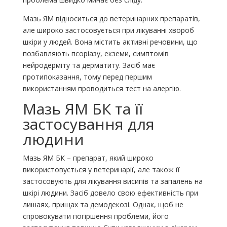
Мазь ЯМ відноситься до ветеринарних препаратів,
але широко застосовується при лікуванні хвороб
шкіри у людей. Вона містить активні речовини, що
позбавляють псоріазу, екземи, симптомів
нейродерміту та дерматиту. Засіб має
протипоказання, тому перед першим
використанням проводиться тест на алергію.
Мазь ЯМ БК та її
застосування для
людини
Мазь ЯМ БК – препарат, який широко
використовується у ветеринарії, але також її
застосовують для лікування висипів та запалень на
шкірі людини. Засіб довело свою ефективність при
лишаях, прищах та демодекозі. Однак, щоб не
спровокувати погіршення проблеми, його