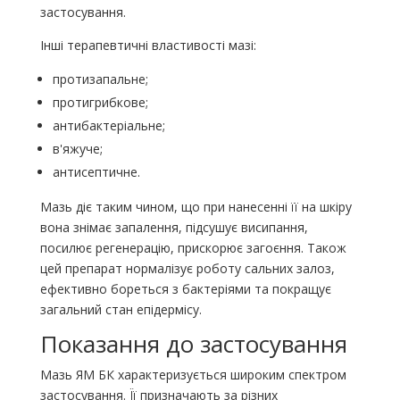
застосування.
Інші терапевтичні властивості мазі:
протизапальне;
протигрибкове;
антибактеріальне;
в'яжуче;
антисептичне.
Мазь діє таким чином, що при нанесенні її на шкіру
вона знімає запалення, підсушує висипання,
посилює регенерацію, прискорює загоєння. Також
цей препарат нормалізує роботу сальних залоз,
ефективно бореться з бактеріями та покращує
загальний стан епідермісу.
Показання до застосування
Мазь ЯМ БК характеризується широким спектром
застосування. Її призначають за різних