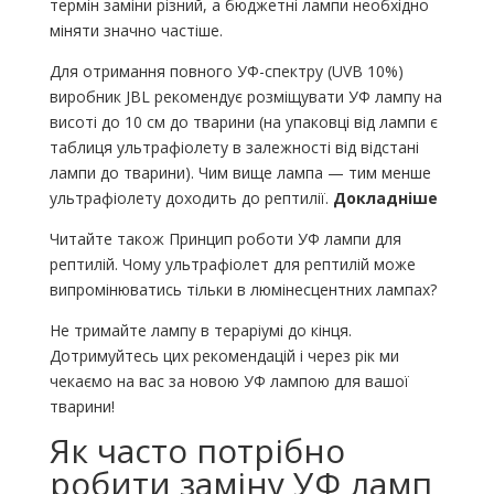
термін заміни різний, а бюджетні лампи необхідно
міняти значно частіше.
Для отримання повного УФ-спектру (UVB 10%)
виробник JBL рекомендує розміщувати УФ лампу на
висоті до 10 см до тварини (на упаковці від лампи є
таблиця ультрафіолету в залежності від відстані
лампи до тварини). Чим вище лампа — тим менше
ультрафіолету доходить до рептилії.
Докладніше
Читайте також Принцип роботи УФ лампи для
рептилій. Чому ультрафіолет для рептилій може
випромінюватись тільки в люмінесцентних лампах?
Не тримайте лампу в тераріумі до кінця.
Дотримуйтесь цих рекомендацій і через рік ми
чекаємо на вас за новою УФ лампою для вашої
тварини!
Як часто потрібно
робити заміну УФ ламп