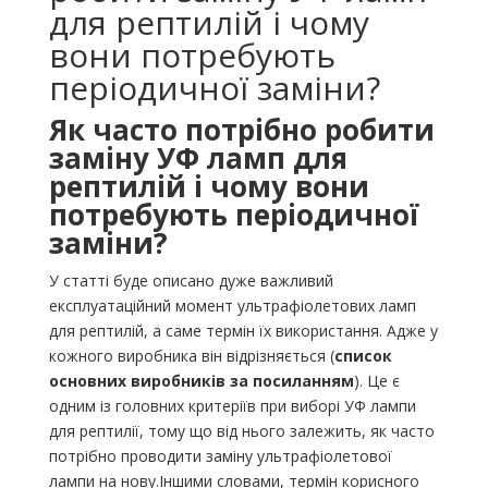
для рептилій і чому
вони потребують
періодичної заміни?
Як часто потрібно робити
заміну УФ ламп для
рептилій і чому вони
потребують періодичної
заміни?
У статті буде описано дуже важливий
експлуатаційний момент ультрафіолетових ламп
для рептилій, а саме термін їх використання. Адже у
кожного виробника він відрізняється (
список
основних виробників за посиланням
). Це є
одним із головних критеріїв при виборі УФ лампи
для рептилії, тому що від нього залежить, як часто
потрібно проводити заміну ультрафіолетової
лампи на нову.Іншими словами, термін корисного