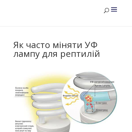
Як часто міняти УФ
лампу для рептилій