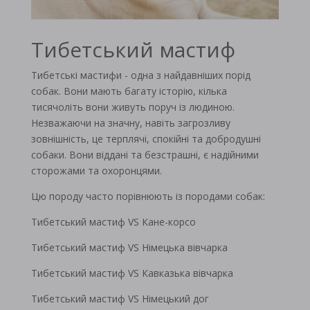
Тибетський мастиф
Тибетські мастифи - одна з найдавніших порід
собак. Вони мають багату історію, кілька
тисячоліть вони живуть поруч із людиною.
Незважаючи на значну, навіть загрозливу
зовнішність, це терплячі, спокійні та добродушні
собаки. Вони віддані та безстрашні, є надійними
сторожами та охоронцями.
Цю породу часто порівнюють із породами собак:
Тибетський мастиф VS Кане-корсо
Тибетський мастиф VS Німецька вівчарка
Тибетський мастиф VS Кавказька вівчарка
Тибетський мастиф VS Німецький дог