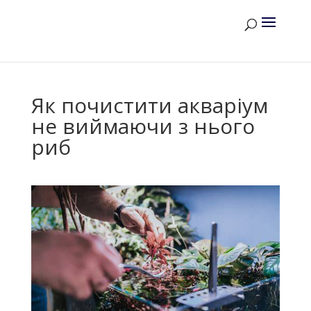
Як почистити акваріум
не виймаючи з нього
риб