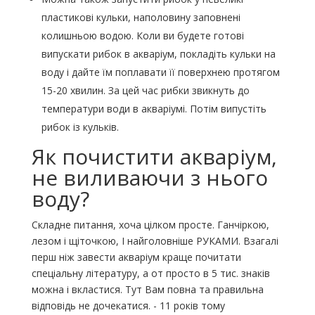
пластикові кульки, наполовину заповнені
колишньою водою. Коли ви будете готові
випускати рибок в акваріум, покладіть кульки на
воду і дайте їм поплавати її поверхнею протягом
15-20 хвилин. За цей час рибки звикнуть до
температури води в акваріумі. Потім випустіть
рибок із кульків.
Як почистити акваріум,
не виливаючи з нього
воду?
Складне питання, хоча цілком просте. Ганчіркою,
лезом і щіточкою, І найголовніше РУКАМИ. Взагалі
перш ніж завести акваріум краще почитати
спеціальну літературу, а от просто в 5 тис. знаків
можна і вкластися. Тут Вам повна та правильна
відповідь не дочекатися. - 11 років тому