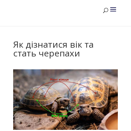
Як дізнатися вік та
стать черепахи