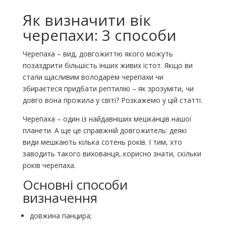
Як визначити вік
черепахи: 3 способи
Черепаха – вид, довгожиттю якого можуть
позаздрити більшість інших живих істот. Якщо ви
стали щасливим володарем черепахи чи
збираєтеся придбати рептилію – як зрозуміти, чи
довго вона прожила у світі? Розкажемо у цій статті.
Черепаха – один із найдавніших мешканців нашої
планети. А ще це справжній довгожитель: деякі
види мешкають кілька сотень років. І тим, хто
заводить такого вихованця, корисно знати, скільки
років черепаха.
Основні способи
визначення
довжина панцира;