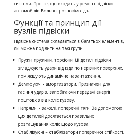
системи. Про те, що входить у ремонт підвіски
автомобілів Вольво, розповімо. далі.
Функції та принцип дії
вузлів підвіски
Підвісна система складається з багатьох елементів,
які можна поділити на такі групи:
Пружні пружини, торсіони. Ці деталі підвіски
згладжують удари від їзди по нерівних поверхнях,
пом'якшують динамічне навантаження.
Демпфуючі - амортизатори. Призначені для
гасіння ударів, запобігаючи передачі енергії
поштовхів від коліс кузову.
Напрямні - важелі, поперечні тяги. За допомогою
цих деталей досягається правильно
розташування коліс щодо кузова.
Стабілізуючі – стабілізатори поперечної стійкості.