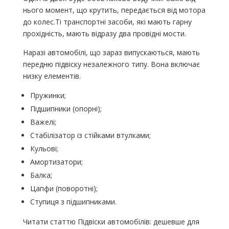
нього момент, що крутить, передається від мотора
до колес.Ті транспортні засоби, які мають гарну
прохідність, мають відразу два провідні мости.
Наразі автомобілі, що зараз випускаються, мають
передню підвіску незалежного типу. Вона включає
низку елементів.
Пружинки;
Підшипники (опорні);
Важелі;
Стабілізатор із стійками втулками;
Кульові;
Амортизатори;
Балка;
Цапфи (поворотні);
Ступиця з підшипниками.
Читати статтю Підвіски автомобілів: дешевше для