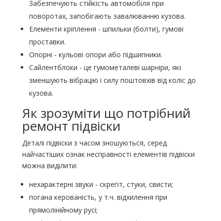
Забезпечують стійкість автомобіля при
поворотах, запобігають завалюванню кузова.
Елементи кріплення - шпильки (болти), гумові
проставки.
Опорні - кульові опори або підшипники.
Сайлентблоки - це гумометалеві шарніри, які
зменшують вібрацію і силу поштовхів від коліс до
кузова.
Як зрозуміти що потрібний
ремонт підвіски
Деталі підвіски з часом зношуються, серед
найчастіших ознак несправності елементів підвіски
можна виділити:
нехарактерні звуки - скрегіт, стуки, свисти;
погана керованість, у т.ч. відхилення при
прямолінійному русі;