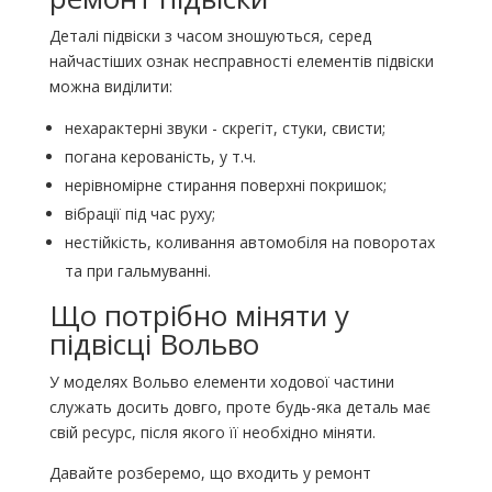
Деталі підвіски з часом зношуються, серед
найчастіших ознак несправності елементів підвіски
можна виділити:
нехарактерні звуки - скрегіт, стуки, свисти;
погана керованість, у т.ч.
нерівномірне стирання поверхні покришок;
вібрації під час руху;
нестійкість, коливання автомобіля на поворотах
та при гальмуванні.
Що потрібно міняти у
підвісці Вольво
У моделях Вольво елементи ходової частини
служать досить довго, проте будь-яка деталь має
свій ресурс, після якого її необхідно міняти.
Давайте розберемо, що входить у ремонт