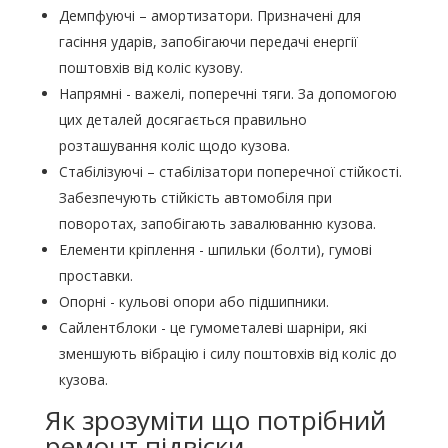
Демпфуючі – амортизатори. Призначені для
гасіння ударів, запобігаючи передачі енергії
поштовхів від коліс кузову.
Напрямні - важелі, поперечні тяги. За допомогою
цих деталей досягається правильно
розташування коліс щодо кузова.
Стабілізуючі – стабілізатори поперечної стійкості.
Забезпечують стійкість автомобіля при
поворотах, запобігають завалюванню кузова.
Елементи кріплення - шпильки (болти), гумові
проставки.
Опорні - кульові опори або підшипники.
Сайлентблоки - це гумометалеві шарніри, які
зменшують вібрацію і силу поштовхів від коліс до
кузова.
Як зрозуміти що потрібний
ремонт підвіски