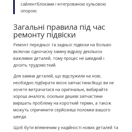
сайлентблоками і інтегрованою кульовою
опорою.
Загальні правила під час
ремонту підвіски
Ремонт передньої та задньої підвіски на Вольво
включає одночасну заміну відразу декількох
важливих деталей, тому процес не швидкий і
досить трудомісткий.
Для заміни деталей, що відслужили на нові,
необхідно підбирати якісні запчастини.Якщо ви не
хочете витрачатися на оригінальні, вибирайте
хороші аналоги, оскільки дешеві запчастини
вирішать проблему на короткий термін, а також
можуть спричинити серйозніші поломки вашого
шведа.
Щоб бути впевненим у надійності нових деталей та