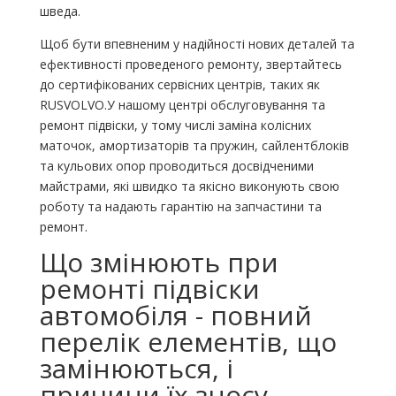
шведа.
Щоб бути впевненим у надійності нових деталей та
ефективності проведеного ремонту, звертайтесь
до сертифікованих сервісних центрів, таких як
RUSVOLVO.У нашому центрі обслуговування та
ремонт підвіски, у тому числі заміна колісних
маточок, амортизаторів та пружин, сайлентблоків
та кульових опор проводиться досвідченими
майстрами, які швидко та якісно виконують свою
роботу та надають гарантію на запчастини та
ремонт.
Що змінюють при
ремонті підвіски
автомобіля - повний
перелік елементів, що
замінюються, і
причини їх зносу