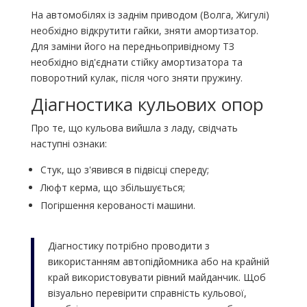
На автомобілях із заднім приводом (Волга, Жигулі)
необхідно відкрутити гайки, зняти амортизатор.
Для заміни його на передньопривідному ТЗ
необхідно від'єднати стійку амортизатора та
поворотний кулак, після чого зняти пружину.
Діагностика кульових опор
Про те, що кульова вийшла з ладу, свідчать
наступні ознаки:
Стук, що з'явився в підвісці спереду;
Люфт керма, що збільшується;
Погіршення керованості машини.
Діагностику потрібно проводити з
використанням автопідйомника або на крайній
край використовувати рівний майданчик. Щоб
візуально перевірити справність кульової,