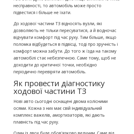
несправності, то автомобіль може просто
підвестися і більше не їхати.
До ходової частини ТЗ відносять вузли, які
дозволяють не тільки пересуватися, а й водночас
відчувати комфорт під час руху. Тим більше, якщо
поломка відбудеться в підвісці, тоді про зручність і
комфорт можна забути. До того ж їзда на такому
автомобілі стає небезпечною. Саме тому, щоб не
доходити до критичної точки, необхідно
періодично перевіряти автомобіль.
Як провести діагностику
ходової частини ТЗ
Нові авто сьогодні оснащені двома колісними
осями. Кожна з них має свій індивідуальний
комплекс важелів, амортизаторів, які дають
плавність під час руху.
Один із двох буде обов'язково ведучим. Саме від