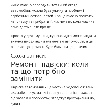
Якщо вчасно проводити технічний огляд
автомобіля, можна буде уникнути проблем і
серйозних несправностей. Краще вчасно помітити
неполадку та прибрати її, ніж чекати, коли машина
сама дасть знати про це.
Просто у другому випадку неполадка може завдати
значної шкоди іншим елементам автомобіля, а це
означає що і ремонт буде більшим і дорожчим.
Схожі записи:
Ремонт підвіски: коли
та що потрібно
замінити
Підвіска автомобіля – це частина ходової системи,
яка забезпечує машині кращу керованість, захист
від завалів у поворотах, згладжує проходження ям,
купин.