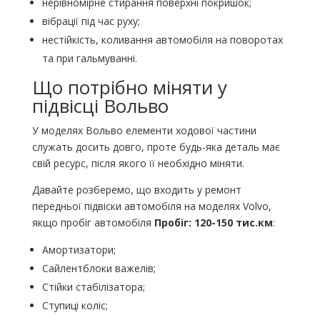
нерівномірне стирання поверхні покришок;
вібрації під час руху;
нестійкість, коливання автомобіля на поворотах
та при гальмуванні.
Що потрібно міняти у
підвісці Вольво
У моделях Вольво елементи ходової частини
служать досить довго, проте будь-яка деталь має
свій ресурс, після якого її необхідно міняти.
Давайте розберемо, що входить у ремонт
передньої підвіски автомобіля на моделях Volvo,
якщо пробіг автомобіля
Пробіг: 120-150 тис.км
:
Амортизатори;
Сайлентблоки важелів;
Стійки стабілізатора;
Ступиці коліс;