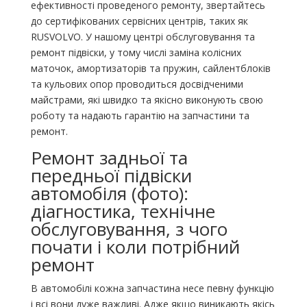
ефективності проведеного ремонту, звертайтесь
до сертифікованих сервісних центрів, таких як
RUSVOLVO. У нашому центрі обслуговування та
ремонт підвіски, у тому числі заміна колісних
маточок, амортизаторів та пружин, сайлентблоків
та кульових опор проводиться досвідченими
майстрами, які швидко та якісно виконують свою
роботу та надають гарантію на запчастини та
ремонт.
Ремонт задньої та
передньої підвіски
автомобіля (фото):
діагностика, технічне
обслуговування, з чого
почати і коли потрібний
ремонт
В автомобілі кожна запчастина несе певну функцію
і всі вони дуже важливі. Адже якщо виникають якісь