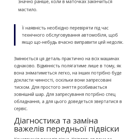
значно раніше, коли в маточках закінчиться
мастило.
Її наявність необхідно перевіряти під час
технічного обслуговування автомобіля, щоб
якщо що-небудь вчасно виправити цей недолік.
Змінюється ця деталь практично на всіх машинах
однаково. Відмінність полягатиме лише в тому, як
вона зніматиметься легко, на інших потрібно буде
докласти чинності, оскільки вони запресовані
тиском. Для простого зняття розбивається
зовнішній шар. Для запресування потрібно спец
обладнання, а для цього доведеться звертатися в
сервіс.
Діагностика та заміна
важелів передньої підвіски