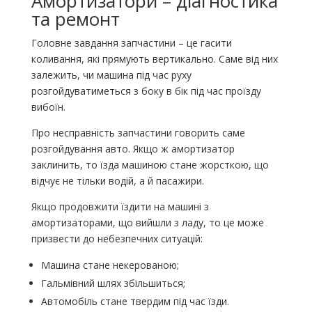
Амортизатори – діагностика
та ремонт
Головне завдання запчастини – це гасити
коливання, які прямують вертикально. Саме від них
залежить, чи машина під час руху
розгойдуватиметься з боку в бік під час проїзду
вибоїн.
Про несправність запчастини говорить саме
розгойдування авто. Якщо ж амортизатор
заклинить, то їзда машиною стане жорсткою, що
відчує не тільки водій, а й пасажири.
Якщо продовжити їздити на машині з
амортизаторами, що вийшли з ладу, то це може
призвести до небезпечних ситуацій:
Машина стане некерованою;
Гальмівний шлях збільшиться;
Автомобіль стане твердим під час їзди.