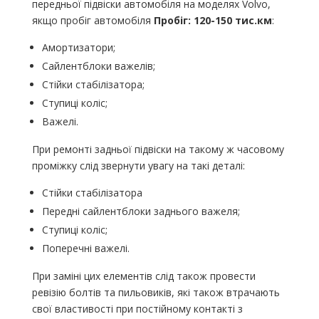
передньої підвіски автомобіля на моделях Volvo,
якщо пробіг автомобіля
Пробіг: 120-150 тис.км
:
Амортизатори;
Сайлентблоки важелів;
Стійки стабілізатора;
Ступиці коліс;
Важелі.
При ремонті задньої підвіски на такому ж часовому
проміжку слід звернути увагу на такі деталі:
Стійки стабілізатора
Передні сайлентблоки заднього важеля;
Ступиці коліс;
Поперечні важелі.
При заміні цих елементів слід також провести
ревізію болтів та пильовиків, які також втрачають
свої властивості при постійному контакті з