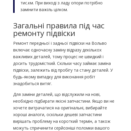
тис.км. При виході з ладу опори потрібно
замінити важіль цілком.
Загальні правила під час
ремонту підвіски
Ремонт передньої і задньої підвіски на Вольво
включає одночасну заміну відразу декількох
важливих деталей, тому процес не швидкий і
досить трудомісткий. Скільки часу займає заміна
підвіски, залежить від пробігу та стану деталей. У
будь-якому випадку для виконання робіт
знадобиться витяг.
Для заміни деталей, що відслужили на нові,
необхідно підбирати якісні запчастини. Якщо ви не
хочете витрачатися на оригінальні, вибирайте
хороші аналоги, оскільки дешеві запчастини
вирішать проблему на короткий термін, а також
можуть спричинити серйозніші поломки вашого