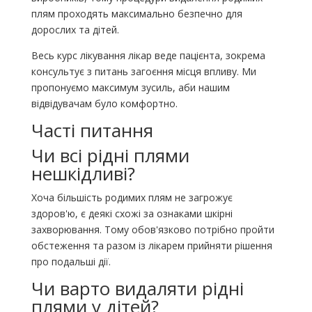
плям проходять максимально безпечно для
дорослих та дітей.
Весь курс лікування лікар веде пацієнта, зокрема
консультує з питань загоєння місця впливу. Ми
пропонуємо максимум зусиль, аби нашим
відвідувачам було комфортно.
Часті питання
Чи всі рідні плями
нешкідливі?
Хоча більшість родимих ​​плям не загрожує
здоров'ю, є деякі схожі за ознаками шкірні
захворювання. Тому обов'язково потрібно пройти
обстеження та разом із лікарем прийняти рішення
про подальші дії.
Чи варто видаляти рідні
плями у дітей?