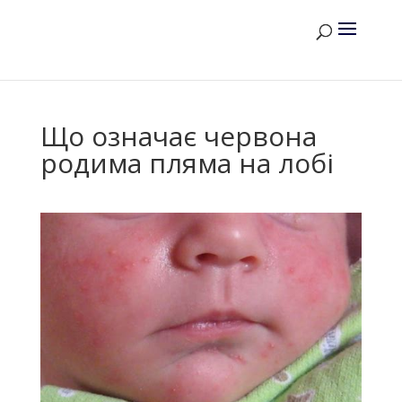
Що означає червона
родима пляма на лобі