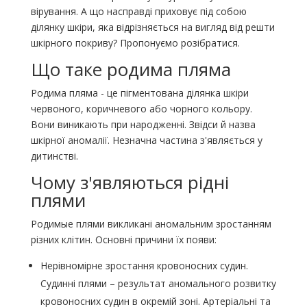
вірування. А що насправді приховує під собою
ділянку шкіри, яка відрізняється на вигляд від решти
шкірного покриву? Пропонуємо розібратися.
Що таке родима пляма
Родима пляма - це пігментована ділянка шкіри
червоного, коричневого або чорного кольору.
Вони виникають при народженні. Звідси й назва
шкірної аномалії. Незначна частина з'являється у
дитинстві.
Чому з'являються рідні
плями
Родимые плями викликані аномальним зростанням
різних клітин. Основні причини їх появи:
Нерівномірне зростання кровоносних судин.
Судинні плями – результат аномального розвитку
кровоносних судин в окремій зоні. Артеріальні та