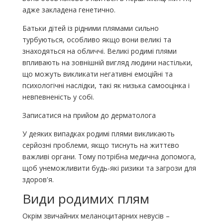
адже закладена генетично.
Батьки дітей із рідними плямами сильно
турбуються, особливо якщо вони великі та
знаходяться на обличчі. Великі родимі плями
впливають на зовнішній вигляд людини настільки,
що можуть викликати негативні емоційні та
психологічні наслідки, такі як низька самооцінка і
невпевненість у собі.
Записатися на прийом до дерматолога
У деяких випадках родимі плями викликають
серйозні проблеми, якщо тиснуть на життєво
важливі органи. Тому потрібна медична допомога,
щоб унеможливити будь-які ризики та загрози для
здоров'я.
Види родимих ​​плям
Окрім звичайних меланоцитарних невусів –