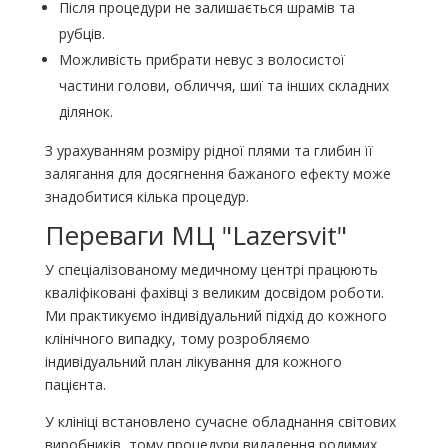
Після процедури не залишається шрамів та
рубців.
Можливість прибрати невус з волосистої
частини голови, обличчя, шиї та інших складних
ділянок.
З урахуванням розміру рідної плями та глибин її
залягання для досягнення бажаного ефекту може
знадобитися кілька процедур.
Переваги МЦ "Lazersvit"
У спеціалізованому медичному центрі працюють
кваліфіковані фахівці з великим досвідом роботи.
Ми практикуємо індивідуальний підхід до кожного
клінічного випадку, тому розробляємо
індивідуальний план лікування для кожного
пацієнта.
У клініці встановлено сучасне обладнання світових
виробників, тому процедури видалення родимих ​​