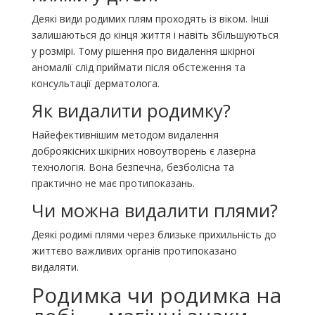
Деякі види родимих ​​плям проходять із віком. Інші
залишаються до кінця життя і навіть збільшуються
у розмірі. Тому рішення про видалення шкірної
аномалії слід приймати після обстеження та
консультації дерматолога.
Як видалити родимку?
Найефективнішим методом видалення
доброякісних шкірних новоутворень є лазерна
технологія. Вона безпечна, безболісна та
практично не має протипоказань.
Чи можна видалити плями?
Деякі родимі плями через близьке прихильність до
життєво важливих органів протипоказано
видаляти.
Родимка чи родимка на