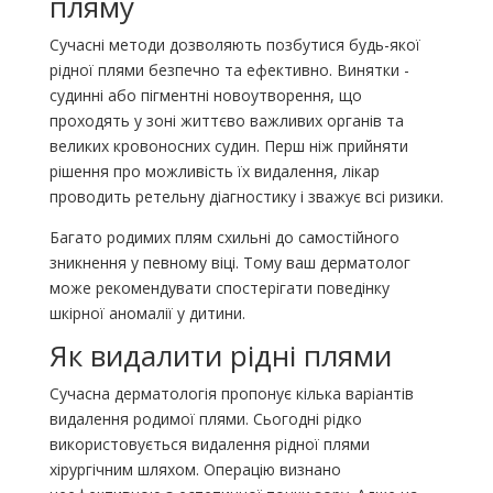
пляму
Сучасні методи дозволяють позбутися будь-якої
рідної плями безпечно та ефективно. Винятки -
судинні або пігментні новоутворення, що
проходять у зоні життєво важливих органів та
великих кровоносних судин. Перш ніж прийняти
рішення про можливість їх видалення, лікар
проводить ретельну діагностику і зважує всі ризики.
Багато родимих ​​плям схильні до самостійного
зникнення у певному віці. Тому ваш дерматолог
може рекомендувати спостерігати поведінку
шкірної аномалії у дитини.
Як видалити рідні плями
Сучасна дерматологія пропонує кілька варіантів
видалення родимої плями. Сьогодні рідко
використовується видалення рідної плями
хірургічним шляхом. Операцію визнано