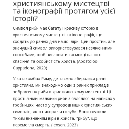
християнському мистецтві
та іконографії протягом усієї
історії?
Символ риби має багату і красиву історію в
християнському мистецтві та іконографії, що
сходить до ранніх днів нашої віри. Цей простий, але
значущий символ використовувався незліченними
способами, щоб висловити таємниці нашого
спасіння та особистість Христа. (Apostolos-
Cappadona, 2020)
У катакомбах Риму, де таємно збиралися ранні
християни, ми знаходимо одні з ранніх прикладів
зображення риби в християнському мистецтві. Ці
прості лінійні малюнки риби з'являлися на написах у
гробницях, часто у супроводі інших християнських
символів, як-от якоря чи голуби. Вони служили
тихим визнанням віри в Христа, "рибу", що
перемогла смерть. (Jensen, 2023).