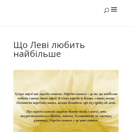
Що Леві любить
найбільше