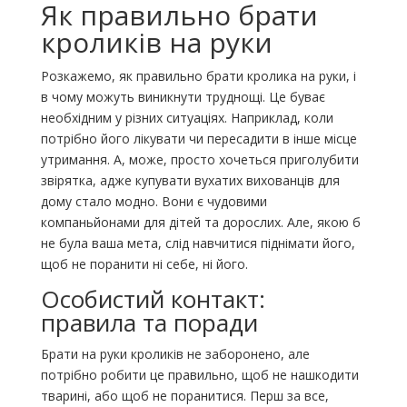
Як правильно брати
кроликів на руки
Розкажемо, як правильно брати кролика на руки, і
в чому можуть виникнути труднощі. Це буває
необхідним у різних ситуаціях. Наприклад, коли
потрібно його лікувати чи пересадити в інше місце
утримання. А, може, просто хочеться приголубити
звірятка, адже купувати вухатих вихованців для
дому стало модно. Вони є чудовими
компаньйонами для дітей та дорослих. Але, якою б
не була ваша мета, слід навчитися піднімати його,
щоб не поранити ні себе, ні його.
Особистий контакт:
правила та поради
Брати на руки кроликів не заборонено, але
потрібно робити це правильно, щоб не нашкодити
тварині, або щоб не поранитися. Перш за все,