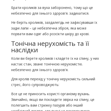
Брати кроликів за вуха заборонено, тому що це
небезпечно для їхнього здоров'я. задихатися.
Не беріть кроликів, заздалегідь не зафіксувавши їх
задні лапи – це небезпечна зброя, яка може
порвати вам одяг або розсікти шкіру до крові.
Тонічна нерухомість та її
наслідки
Коли ви берете кроликів і кладете їх на спину, у них
настає стан, зване тонічною нерухомістю.
небезпечно для їхнього здоров'я.
Для кролів перехід у тонічну нерухомість сильний
стрес, його супроводжують:
Все це не приносить користі організму вухань.
Звичайно, якщо ви покладете звірка на спину, це
полегшить вам стрижку пазурів або інший
необхідний догляд, але вчені не рекомендують