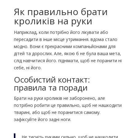
Як правильно брати
кроликів на руки
Наприклад, коли потрібно його лікувати або
пересадити в інше місце утримання. вдома стало
модно. Вони є прекрасними компаньйонами для
дітей та дорослих. Але, якою б не була ваша мета,
слід навчитися його. піднімати, щоб не поранити ні
себе, ні його.
Особистий контакт:
правила та поради
Брати на руки кроликів не заборонено, але
потрібно робити це правильно, щоб не нашкодити
тварині, або щоб не поранитися самому.
зафіксуйте його задні ноги.
Не тисніть руками сильно, щоб не нашкодити